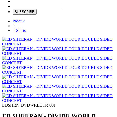
SUBSCRIBE
Produk
>
T-Shirts
EDSHRN-DVDWRLDTR-001
ED SHEERAN - DIVIDE WORLD