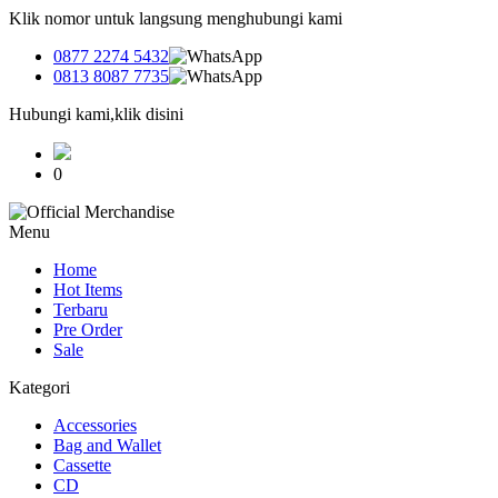
Klik nomor untuk langsung menghubungi kami
0877 2274 5432
0813 8087 7735
Hubungi kami,klik disini
0
Menu
Home
Hot Items
Terbaru
Pre Order
Sale
Kategori
Accessories
Bag and Wallet
Cassette
CD