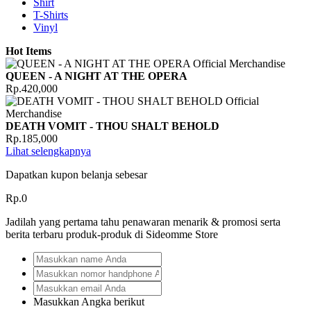
Shirt
T-Shirts
Vinyl
Hot Items
QUEEN - A NIGHT AT THE OPERA
Rp.420,000
DEATH VOMIT - THOU SHALT BEHOLD
Rp.185,000
Lihat selengkapnya
Dapatkan kupon belanja sebesar
Rp.0
Jadilah yang pertama tahu penawaran menarik & promosi serta
berita terbaru produk-produk di Sideomme Store
Masukkan Angka berikut