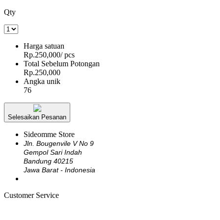
Qty
Harga satuan
Rp.250,000
/ pcs
Total Sebelum Potongan
Rp.250,000
Angka unik
76
Selesaikan Pesanan
Sideomme Store
Jln. Bougenvile V No 9
Gempol Sari Indah
Bandung 40215
Jawa Barat - Indonesia
Customer Service