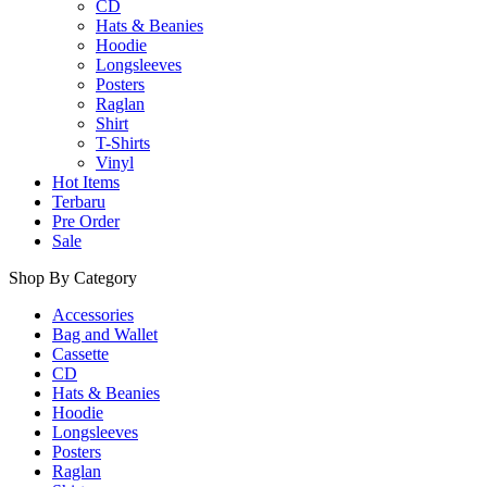
CD
Hats & Beanies
Hoodie
Longsleeves
Posters
Raglan
Shirt
T-Shirts
Vinyl
Hot Items
Terbaru
Pre Order
Sale
Shop By Category
Accessories
Bag and Wallet
Cassette
CD
Hats & Beanies
Hoodie
Longsleeves
Posters
Raglan