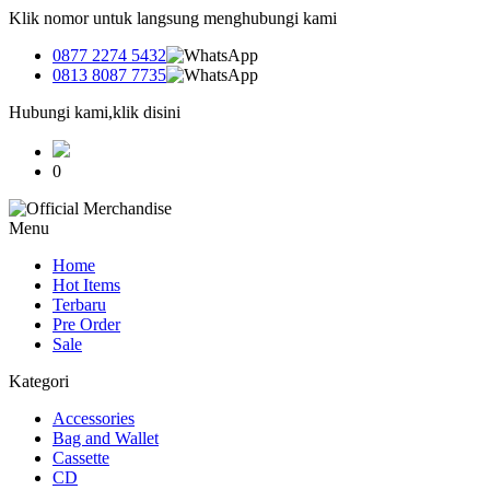
Klik nomor untuk langsung menghubungi kami
0877 2274 5432
0813 8087 7735
Hubungi kami,klik disini
0
Menu
Home
Hot Items
Terbaru
Pre Order
Sale
Kategori
Accessories
Bag and Wallet
Cassette
CD