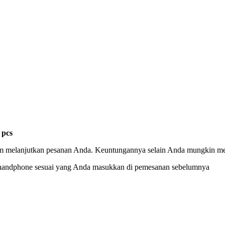
pcs
m melanjutkan pesanan Anda. Keuntungannya selain Anda mungkin mend
 handphone sesuai yang Anda masukkan di pemesanan sebelumnya