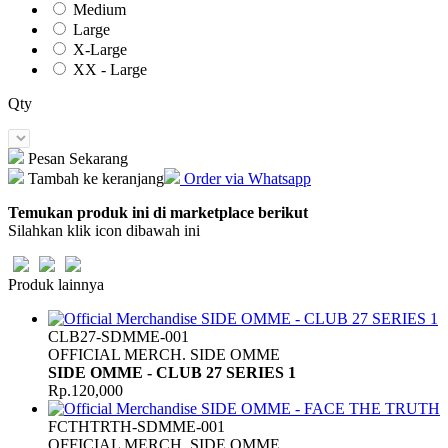
Medium
Large
X-Large
XX - Large
Qty
Pesan Sekarang
Tambah ke keranjang
Order via Whatsapp
Temukan produk ini di marketplace berikut
Silahkan klik icon dibawah ini
Produk lainnya
CLB27-SDMME-001
OFFICIAL MERCH. SIDE OMME
SIDE OMME - CLUB 27 SERIES 1
Rp.120,000
FCTHTRTH-SDMME-001
OFFICIAL MERCH. SIDE OMME