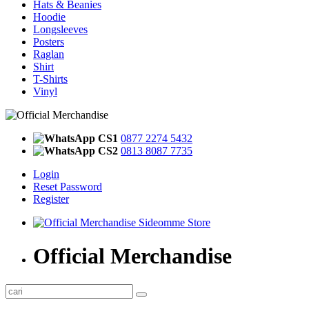
Hats & Beanies
Hoodie
Longsleeves
Posters
Raglan
Shirt
T-Shirts
Vinyl
CS1
0877 2274 5432
CS2
0813 8087 7735
Login
Reset Password
Register
Official Merchandise