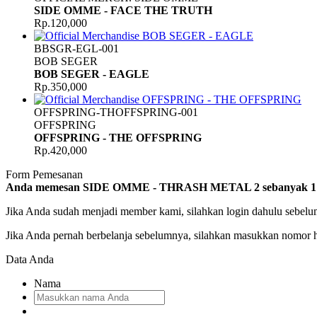
SIDE OMME - FACE THE TRUTH
Rp.120,000
BBSGR-EGL-001
BOB SEGER
BOB SEGER - EAGLE
Rp.350,000
OFFSPRING-THOFFSPRING-001
OFFSPRING
OFFSPRING - THE OFFSPRING
Rp.420,000
Form Pemesanan
Anda memesan SIDE OMME - THRASH METAL 2
sebanyak
1
Jika Anda sudah menjadi member kami, silahkan login dahulu sebelu
Jika Anda pernah berbelanja sebelumnya, silahkan masukkan nomor
Data Anda
Nama