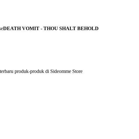
DEATH VOMIT - THOU SHALT BEHOLD
 terbaru produk-produk di Sideomme Store