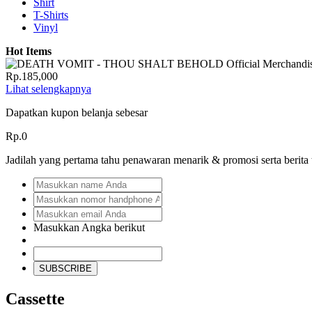
Shirt
T-Shirts
Vinyl
Hot Items
Rp.185,000
Lihat selengkapnya
Dapatkan kupon belanja sebesar
Rp.0
Jadilah yang pertama tahu penawaran menarik & promosi serta berita
Masukkan Angka berikut
SUBSCRIBE
Cassette