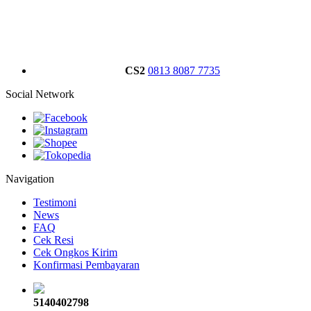
CS2
0813 8087 7735
Social Network
Navigation
Testimoni
News
FAQ
Cek Resi
Cek Ongkos Kirim
Konfirmasi Pembayaran
5140402798