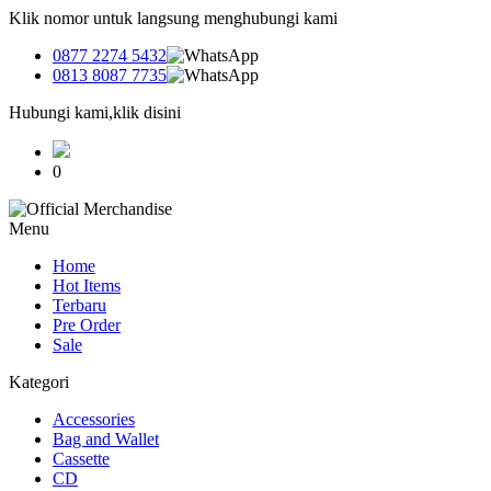
Klik nomor untuk langsung menghubungi kami
0877 2274 5432
0813 8087 7735
Hubungi kami,klik disini
0
Menu
Home
Hot Items
Terbaru
Pre Order
Sale
Kategori
Accessories
Bag and Wallet
Cassette
CD