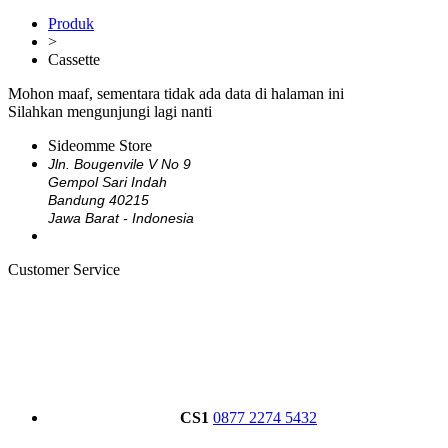
Produk
>
Cassette
Mohon maaf, sementara tidak ada data di halaman ini
Silahkan mengunjungi lagi nanti
Sideomme Store
Jln. Bougenvile V No 9
Gempol Sari Indah
Bandung 40215
Jawa Barat - Indonesia
Customer Service
CS1
0877 2274 5432