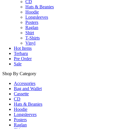
CD
Hats & Beanies
Hoodie
Longsleeves
Posters
Raglan
Shirt
T-Shirts
Vinyl
Hot Items
Terbaru
Pre Order
Sale
Shop By Category
Accessories
Bag and Wallet
Cassette
CD
Hats & Beanies
Hoodie
Longsleeves
Posters
Raglan