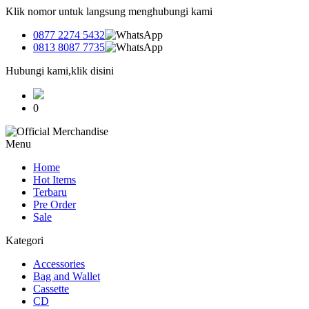
Klik nomor untuk langsung menghubungi kami
0877 2274 5432
0813 8087 7735
Hubungi kami,klik disini
0
Menu
Home
Hot Items
Terbaru
Pre Order
Sale
Kategori
Accessories
Bag and Wallet
Cassette
CD