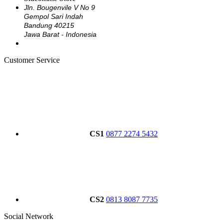
Jln. Bougenvile V No 9
Gempol Sari Indah
Bandung 40215
Jawa Barat - Indonesia
Customer Service
CS1
0877 2274 5432
CS2
0813 8087 7735
Social Network