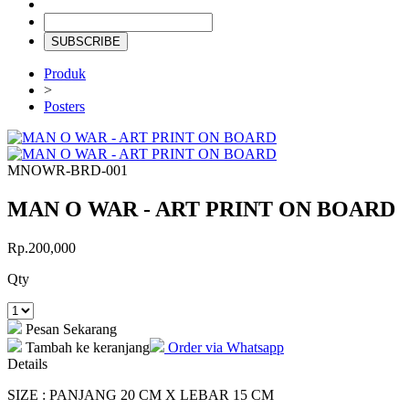
SUBSCRIBE
Produk
>
Posters
MNOWR-BRD-001
MAN O WAR - ART PRINT ON BOARD
Rp.200,000
Qty
Pesan Sekarang
Tambah ke keranjang
Order via Whatsapp
Details
SIZE : PANJANG 20 CM X LEBAR 15 CM