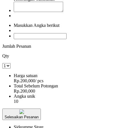
Masukkan Angka berikut
Jumlah Pesanan
Qty
Harga satuan
Rp.200,000
/ pcs
Total Sebelum Potongan
Rp.200,000
Angka unik
10
Selesaikan Pesanan
Sideomme Store