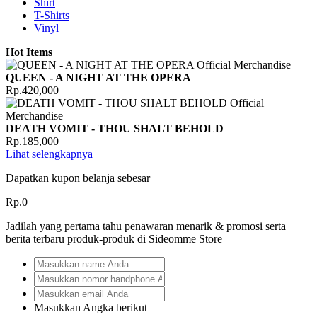
Shirt
T-Shirts
Vinyl
Hot Items
QUEEN - A NIGHT AT THE OPERA
Rp.420,000
DEATH VOMIT - THOU SHALT BEHOLD
Rp.185,000
Lihat selengkapnya
Dapatkan kupon belanja sebesar
Rp.0
Jadilah yang pertama tahu penawaran menarik & promosi serta
berita terbaru produk-produk di Sideomme Store
Masukkan Angka berikut