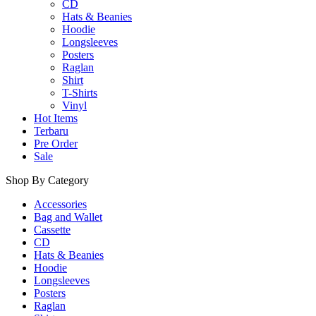
CD
Hats & Beanies
Hoodie
Longsleeves
Posters
Raglan
Shirt
T-Shirts
Vinyl
Hot Items
Terbaru
Pre Order
Sale
Shop By Category
Accessories
Bag and Wallet
Cassette
CD
Hats & Beanies
Hoodie
Longsleeves
Posters
Raglan