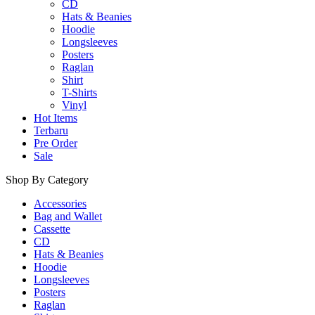
CD
Hats & Beanies
Hoodie
Longsleeves
Posters
Raglan
Shirt
T-Shirts
Vinyl
Hot Items
Terbaru
Pre Order
Sale
Shop By Category
Accessories
Bag and Wallet
Cassette
CD
Hats & Beanies
Hoodie
Longsleeves
Posters
Raglan