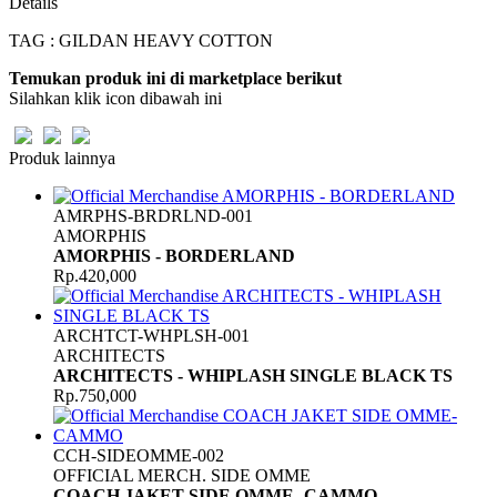
Details
TAG : GILDAN HEAVY COTTON
Temukan produk ini di marketplace berikut
Silahkan klik icon dibawah ini
Produk lainnya
AMRPHS-BRDRLND-001
AMORPHIS
AMORPHIS - BORDERLAND
Rp.420,000
ARCHTCT-WHPLSH-001
ARCHITECTS
ARCHITECTS - WHIPLASH SINGLE BLACK TS
Rp.750,000
CCH-SIDEOMME-002
OFFICIAL MERCH. SIDE OMME
COACH JAKET SIDE OMME- CAMMO