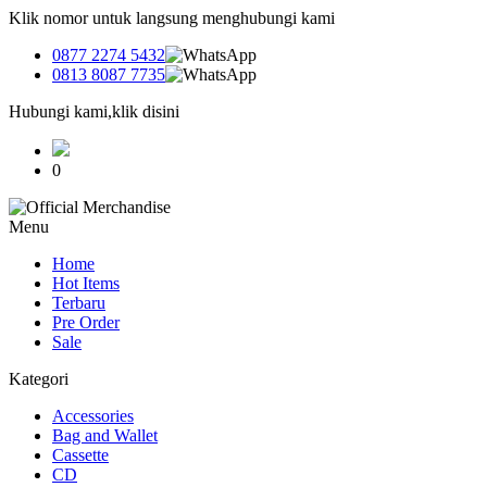
Klik nomor untuk langsung menghubungi kami
0877 2274 5432
0813 8087 7735
Hubungi kami,klik disini
0
Menu
Home
Hot Items
Terbaru
Pre Order
Sale
Kategori
Accessories
Bag and Wallet
Cassette
CD