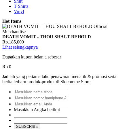
Shirt
T-Shirts
Vinyl
Hot Items
DEATH VOMIT - THOU SHALT BEHOLD
Rp.185,000
Lihat selengkapnya
Dapatkan kupon belanja sebesar
Rp.0
Jadilah yang pertama tahu penawaran menarik & promosi serta
berita terbaru produk-produk di Sideomme Store
Masukkan Angka berikut
SUBSCRIBE