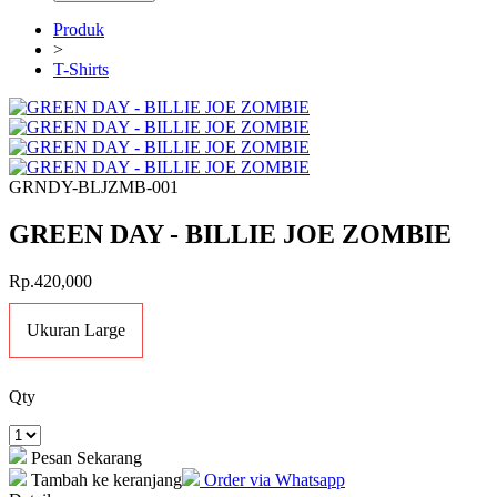
Produk
>
T-Shirts
GRNDY-BLJZMB-001
GREEN DAY - BILLIE JOE ZOMBIE
Rp.420,000
Ukuran Large
Qty
Pesan Sekarang
Tambah ke keranjang
Order via Whatsapp