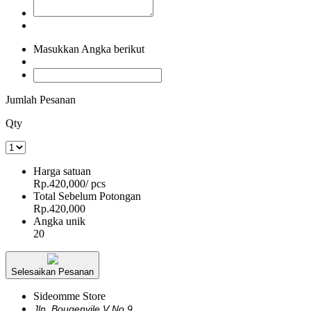
Masukkan Angka berikut
Jumlah Pesanan
Qty
Harga satuan
Rp.420,000
/ pcs
Total Sebelum Potongan
Rp.420,000
Angka unik
20
Selesaikan Pesanan
Sideomme Store
Jln. Bougenvile V No 9