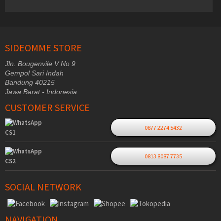
SIDEOMME STORE
Jln. Bougenvile V No 9
Gempol Sari Indah
Bandung 40215
Jawa Barat - Indonesia
CUSTOMER SERVICE
0877 2274 5432
CS1
0813 8087 7735
CS2
SOCIAL NETWORK
NAVIGATION