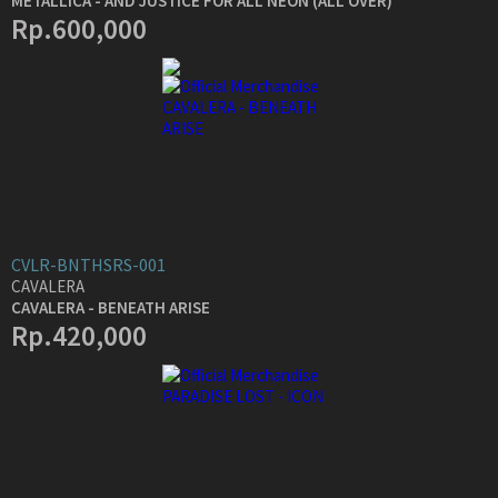
METALLICA - AND JUSTICE FOR ALL NEON (ALL OVER)
Rp.600,000
CVLR-BNTHSRS-001
CAVALERA
CAVALERA - BENEATH ARISE
Rp.420,000