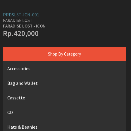
PRDSLST-ICN-001
PARADISE LOST
PARADISE LOST - ICON
Rp.420,000
Shop By Category
Accessories
Bag and Wallet
Cassette
CD
Hats & Beanies