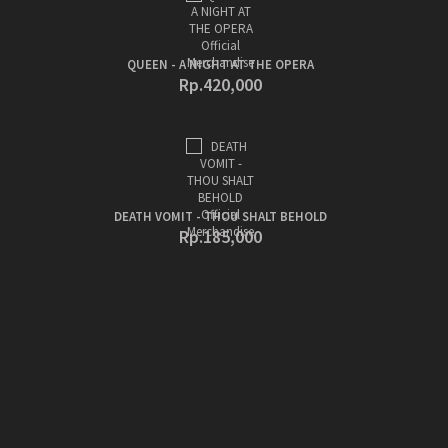
QUEEN - A NIGHT AT THE OPERA
Rp.420,000
DEATH VOMIT - THOU SHALT BEHOLD
Rp.185,000