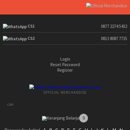
CS1
0877 2274 5432
CS2
0813 8087 7735
Login
Reset Password
Register
OFFICIAL MERCHANDISE
Keranjang Belanja
0