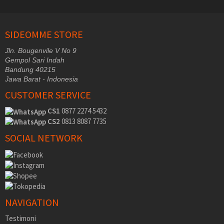
SIDEOMME STORE
Jln. Bougenvile V No 9
Gempol Sari Indah
Bandung 40215
Jawa Barat - Indonesia
CUSTOMER SERVICE
CS1
0877 2274 5432
CS2
0813 8087 7735
SOCIAL NETWORK
NAVIGATION
Testimoni