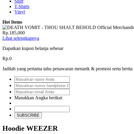
Shirt
T-Shirts
Vinyl
Hot Items
Rp.185,000
Lihat selengkapnya
Dapatkan kupon belanja sebesar
Rp.0
Jadilah yang pertama tahu penawaran menarik & promosi serta berita
Masukkan Angka berikut
SUBSCRIBE
Hoodie WEEZER