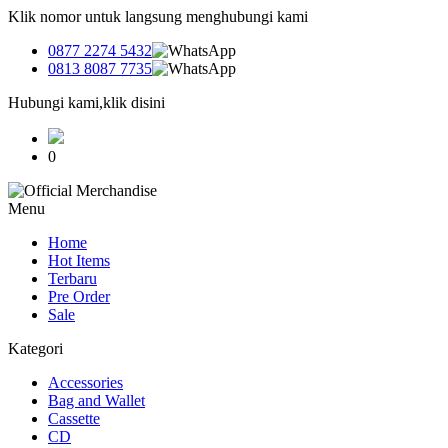
Klik nomor untuk langsung menghubungi kami
0877 2274 5432
0813 8087 7735
Hubungi kami,klik disini
0
Menu
Home
Hot Items
Terbaru
Pre Order
Sale
Kategori
Accessories
Bag and Wallet
Cassette
CD