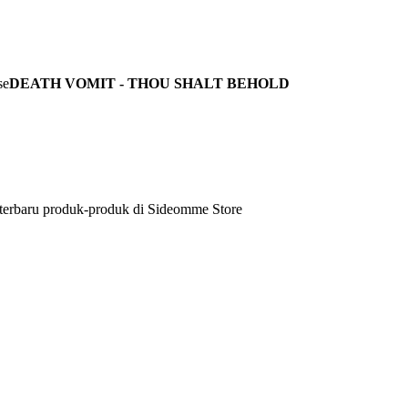
DEATH VOMIT - THOU SHALT BEHOLD
 terbaru produk-produk di Sideomme Store