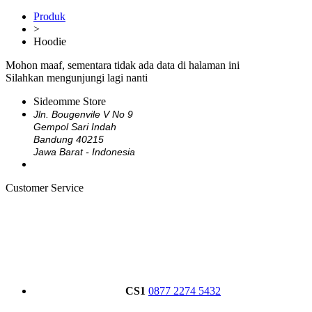
Produk
>
Hoodie
Mohon maaf, sementara tidak ada data di halaman ini
Silahkan mengunjungi lagi nanti
Sideomme Store
Jln. Bougenvile V No 9
Gempol Sari Indah
Bandung 40215
Jawa Barat - Indonesia
Customer Service
CS1
0877 2274 5432