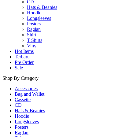
CD
Hats & Beanies
Hoodie
Longsleeves
Posters
Raglan
Shirt
T-Shirts
Vinyl
Hot Items
Terbaru
Pre Order
Sale
Shop By Category
Accessories
Bag and Wallet
Cassette
CD
Hats & Beanies
Hoodie
Longsleeves
Posters
Raglan