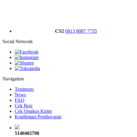
CS2
0813 8087 7735
Social Network
Navigation
Testimoni
News
FAQ
Cek Resi
Cek Ongkos Kirim
Konfirmasi Pembayaran
5140402798