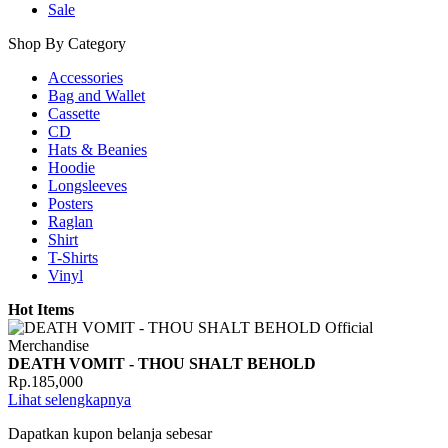
Sale
Shop By Category
Accessories
Bag and Wallet
Cassette
CD
Hats & Beanies
Hoodie
Longsleeves
Posters
Raglan
Shirt
T-Shirts
Vinyl
Hot Items
DEATH VOMIT - THOU SHALT BEHOLD
Rp.185,000
Lihat selengkapnya
Dapatkan kupon belanja sebesar