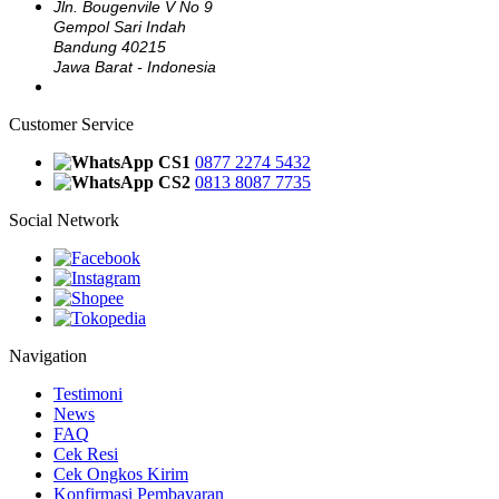
Jln. Bougenvile V No 9
Gempol Sari Indah
Bandung 40215
Jawa Barat - Indonesia
Customer Service
CS1
0877 2274 5432
CS2
0813 8087 7735
Social Network
Navigation
Testimoni
News
FAQ
Cek Resi
Cek Ongkos Kirim
Konfirmasi Pembayaran