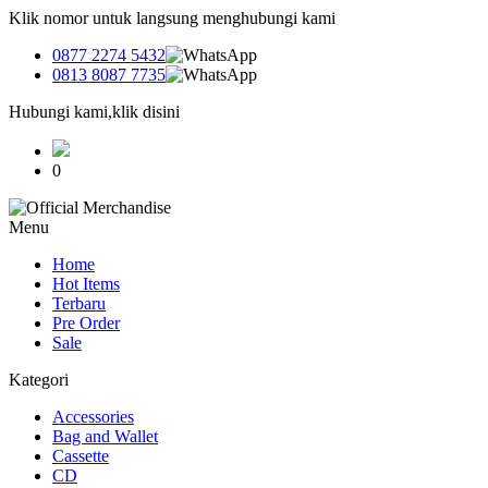
Klik nomor untuk langsung menghubungi kami
0877 2274 5432
0813 8087 7735
Hubungi kami,klik disini
0
Menu
Home
Hot Items
Terbaru
Pre Order
Sale
Kategori
Accessories
Bag and Wallet
Cassette
CD