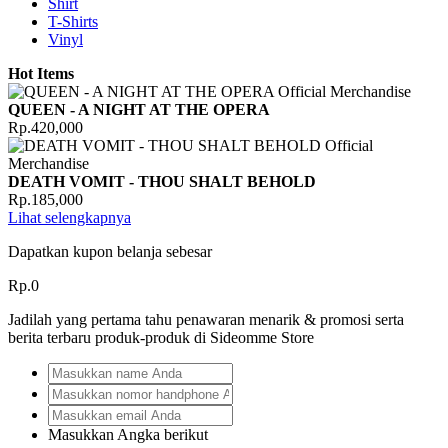
Shirt
T-Shirts
Vinyl
Hot Items
QUEEN - A NIGHT AT THE OPERA
Rp.420,000
DEATH VOMIT - THOU SHALT BEHOLD
Rp.185,000
Lihat selengkapnya
Dapatkan kupon belanja sebesar
Rp.0
Jadilah yang pertama tahu penawaran menarik & promosi serta
berita terbaru produk-produk di Sideomme Store
Masukkan Angka berikut