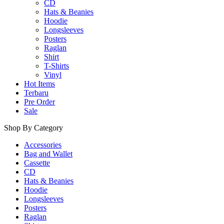
CD
Hats & Beanies
Hoodie
Longsleeves
Posters
Raglan
Shirt
T-Shirts
Vinyl
Hot Items
Terbaru
Pre Order
Sale
Shop By Category
Accessories
Bag and Wallet
Cassette
CD
Hats & Beanies
Hoodie
Longsleeves
Posters
Raglan