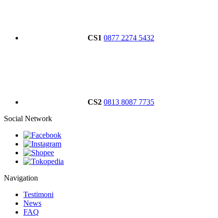
CS1
0877 2274 5432
CS2
0813 8087 7735
Social Network
Navigation
Testimoni
News
FAQ