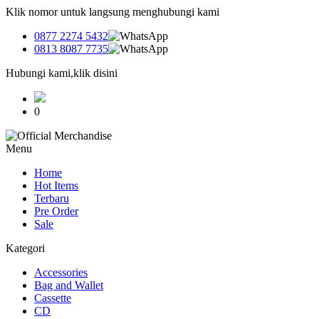
Klik nomor untuk langsung menghubungi kami
0877 2274 5432
0813 8087 7735
Hubungi kami,klik disini
0
Menu
Home
Hot Items
Terbaru
Pre Order
Sale
Kategori
Accessories
Bag and Wallet
Cassette
CD