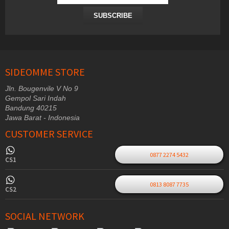
SUBSCRIBE
SIDEOMME STORE
Jln. Bougenvile V No 9
Gempol Sari Indah
Bandung 40215
Jawa Barat - Indonesia
CUSTOMER SERVICE
0877 2274 5432
CS1
0813 8087 7735
CS2
SOCIAL NETWORK