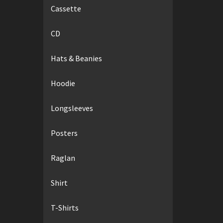
Cassette
CD
Hats & Beanies
Hoodie
Longsleeves
Posters
Raglan
Shirt
T-Shirts