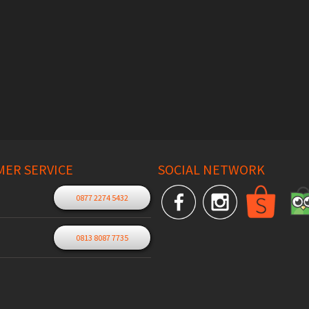
ER SERVICE
SOCIAL NETWORK
0877 2274 5432
0813 8087 7735