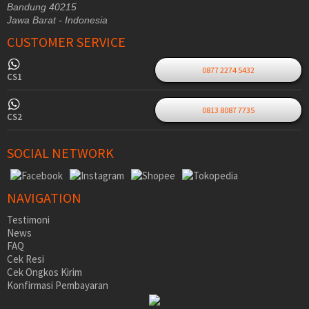
Bandung 40215
Jawa Barat - Indonesia
CUSTOMER SERVICE
0877 2274 5432
CS1
0813 8087 7735
CS2
SOCIAL NETWORK
NAVIGATION
Testimoni
News
FAQ
Cek Resi
Cek Ongkos Kirim
Konfirmasi Pembayaran