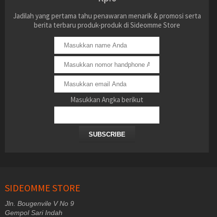
Jadilah yang pertama tahu penawaran menarik & promosi serta
berita terbaru produk-produk di Sideomme Store
Masukkan Angka berikut
SUBSCRIBE
SIDEOMME STORE
Jln. Bougenvile V No 9
Gempol Sari Indah