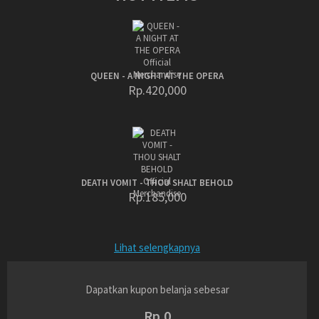
QUEEN - A NIGHT AT THE OPERA
Rp.420,000
DEATH VOMIT - THOU SHALT BEHOLD
Rp.185,000
Lihat selengkapnya
Dapatkan kupon belanja sebesar
Rp.0