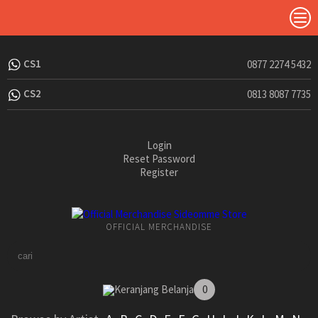
CS1
0877 2274 5432
CS2
0813 8087 7735
Login
Reset Password
Register
OFFICIAL MERCHANDISE
Keranjang Belanja
0