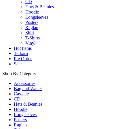
CD
Hats & Beanies
Hoodie
Longsleeves
Posters
Raglan
Shirt
T-Shirts
Vinyl
Hot Items
Terbaru
Pre Order
Sale
Shop By Category
Accessories
Bag and Wallet
Cassette
CD
Hats & Beanies
Hoodie
Longsleeves
Posters
Raglan