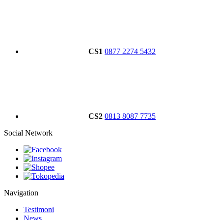
CS1
0877 2274 5432
CS2
0813 8087 7735
Social Network
Navigation
Testimoni
News