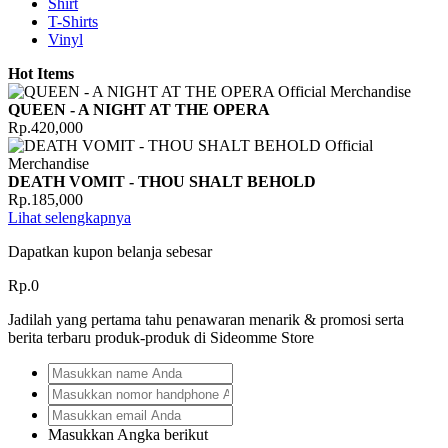
Shirt
T-Shirts
Vinyl
Hot Items
QUEEN - A NIGHT AT THE OPERA
Rp.420,000
DEATH VOMIT - THOU SHALT BEHOLD
Rp.185,000
Lihat selengkapnya
Dapatkan kupon belanja sebesar
Rp.0
Jadilah yang pertama tahu penawaran menarik & promosi serta
berita terbaru produk-produk di Sideomme Store
Masukkan Angka berikut