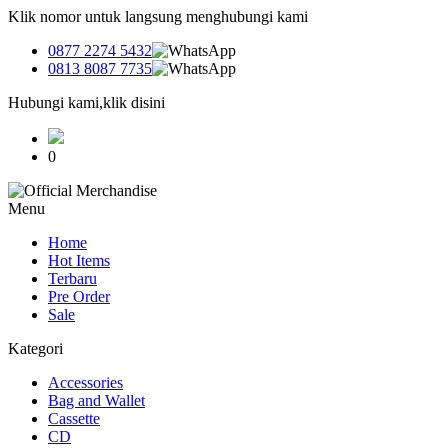
Klik nomor untuk langsung menghubungi kami
0877 2274 5432
0813 8087 7735
Hubungi kami,klik disini
0
Menu
Home
Hot Items
Terbaru
Pre Order
Sale
Kategori
Accessories
Bag and Wallet
Cassette
CD