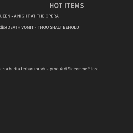
HOT ITEMS
UEEN - A NIGHT AT THE OPERA
DEATH VOMIT - THOU SHALT BEHOLD
erta berita terbaru produk-produk di Sideomme Store