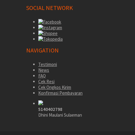
SOCIAL NETWORK
NAVIGATION
Testimoni
News
FAQ
Cek Resi
Cek Ongkos Kirim
Konfirmasi Pembayaran
5140402798
Dhini Maulani Sulaeman