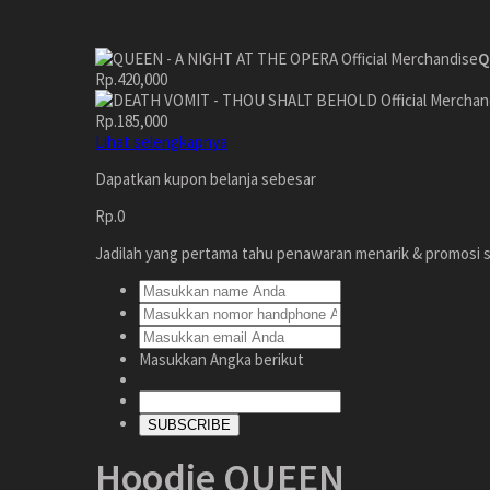
Q
Rp.420,000
Rp.185,000
Lihat selengkapnya
Dapatkan kupon belanja sebesar
Rp.0
Jadilah yang pertama tahu penawaran menarik & promosi s
Masukkan Angka berikut
SUBSCRIBE
Hoodie QUEEN