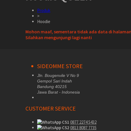
Produk
>
Hoodie
Mohon maaf, sementara tidak ada data di halaman 
Silahkan mengunjungi lagi nanti
SIDEOMME STORE
Jln. Bougenvile V No 9
Gempol Sari Indah
Bandung 40215
Jawa Barat - Indonesia
CUSTOMER SERVICE
CS1
0877 2274 5432
CS2
0813 8087 7735