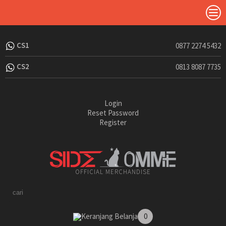
CS1
0877 2274 5432
CS2
0813 8087 7735
Login
Reset Password
Register
OFFICIAL MERCHANDISE
Keranjang Belanja
0