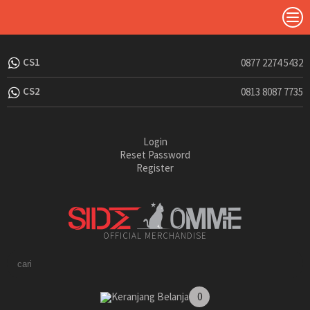
CS1
0877 2274 5432
CS2
0813 8087 7735
Login
Reset Password
Register
OFFICIAL MERCHANDISE
Keranjang Belanja
0