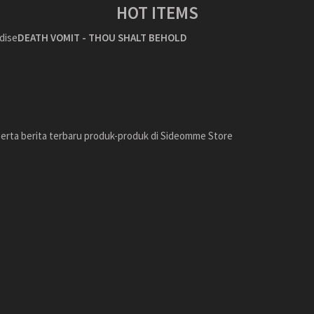
HOT ITEMS
DEATH VOMIT - THOU SHALT BEHOLD
erta berita terbaru produk-produk di Sideomme Store