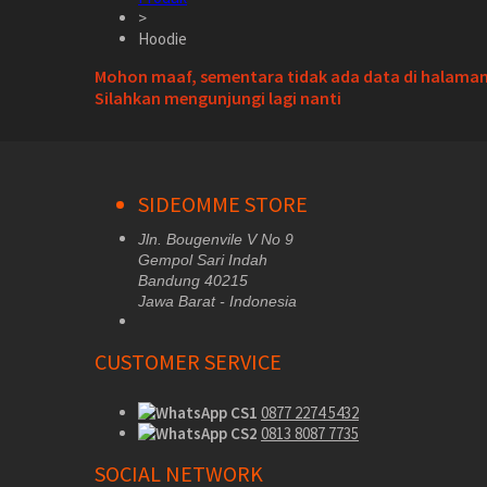
>
Hoodie
Mohon maaf, sementara tidak ada data di halaman 
Silahkan mengunjungi lagi nanti
SIDEOMME STORE
Jln. Bougenvile V No 9
Gempol Sari Indah
Bandung 40215
Jawa Barat - Indonesia
CUSTOMER SERVICE
CS1
0877 2274 5432
CS2
0813 8087 7735
SOCIAL NETWORK