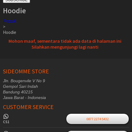
Hoodie
Produk
>
Hoodie
Mohon maaf, sementara tidak ada data di halaman ini
Silahkan mengunjungi lagi nanti
SIDEOMME STORE
Jln. Bougenvile V No 9
Gempol Sari Indah
Bandung 40215
Jawa Barat - Indonesia
CUSTOMER SERVICE
0877 2274 5432
CS1