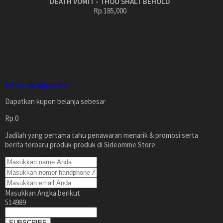
DEATH VOMIT - THOU SHALT BEHOLD
Rp.185,000
Lihat selengkapnya
Dapatkan kupon belanja sebesar
Rp.0
Jadilah yang pertama tahu penawaran menarik & promosi serta
berita terbaru produk-produk di Sideomme Store
Masukkan Angka berikut
514989
SUBSCRIBE