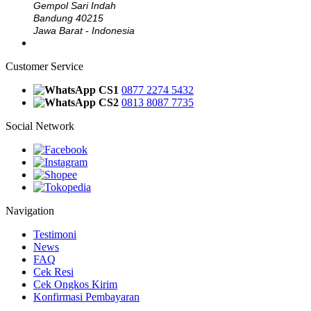
Gempol Sari Indah
Bandung 40215
Jawa Barat - Indonesia
Customer Service
CS1
0877 2274 5432
CS2
0813 8087 7735
Social Network
Navigation
Testimoni
News
FAQ
Cek Resi
Cek Ongkos Kirim
Konfirmasi Pembayaran