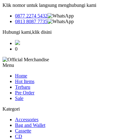
Klik nomor untuk langsung menghubungi kami
0877 2274 5432
0813 8087 7735
Hubungi kami,klik disini
0
Menu
Home
Hot Items
Terbaru
Pre Order
Sale
Kategori
Accessories
Bag and Wallet
Cassette
CD