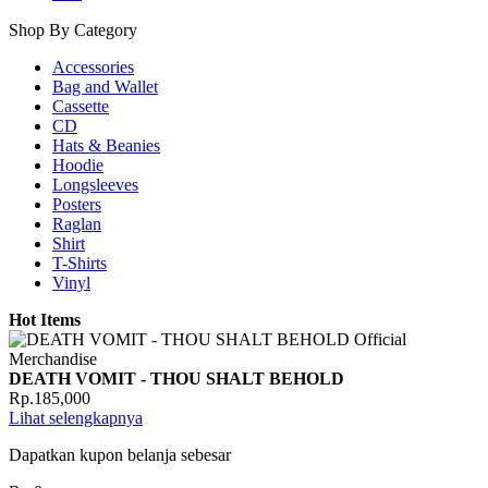
Shop By Category
Accessories
Bag and Wallet
Cassette
CD
Hats & Beanies
Hoodie
Longsleeves
Posters
Raglan
Shirt
T-Shirts
Vinyl
Hot Items
DEATH VOMIT - THOU SHALT BEHOLD
Rp.185,000
Lihat selengkapnya
Dapatkan kupon belanja sebesar