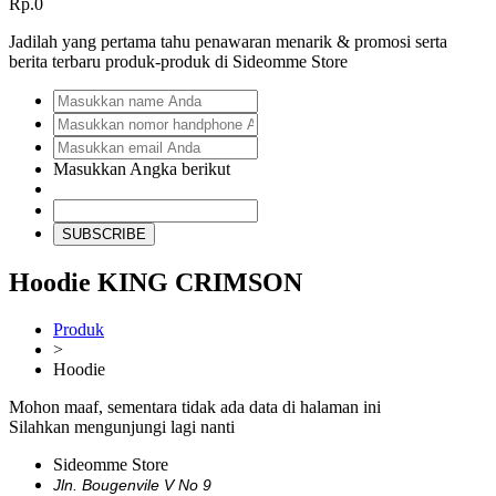
Rp.0
Jadilah yang pertama tahu penawaran menarik & promosi serta
berita terbaru produk-produk di Sideomme Store
Masukkan Angka berikut
SUBSCRIBE
Hoodie KING CRIMSON
Produk
>
Hoodie
Mohon maaf, sementara tidak ada data di halaman ini
Silahkan mengunjungi lagi nanti
Sideomme Store
Jln. Bougenvile V No 9