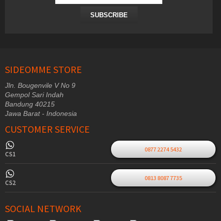
SUBSCRIBE
SIDEOMME STORE
Jln. Bougenvile V No 9
Gempol Sari Indah
Bandung 40215
Jawa Barat - Indonesia
CUSTOMER SERVICE
0877 2274 5432
CS1
0813 8087 7735
CS2
SOCIAL NETWORK