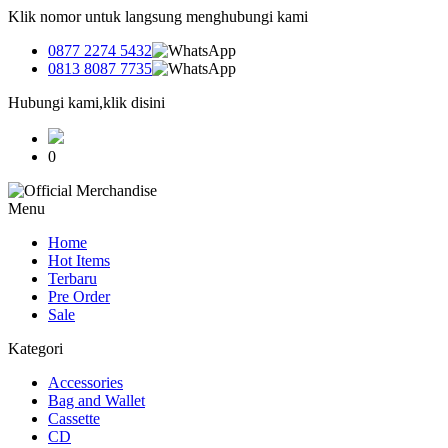
Klik nomor untuk langsung menghubungi kami
0877 2274 5432
0813 8087 7735
Hubungi kami,klik disini
0
Menu
Home
Hot Items
Terbaru
Pre Order
Sale
Kategori
Accessories
Bag and Wallet
Cassette
CD