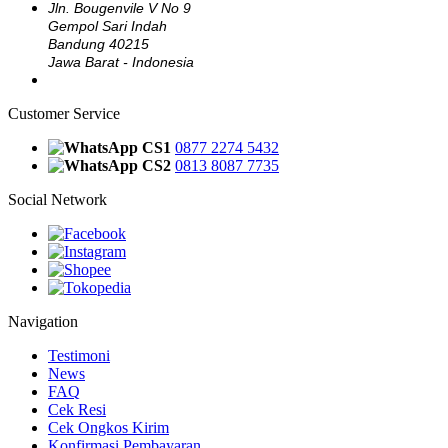
Jln. Bougenvile V No 9
Gempol Sari Indah
Bandung 40215
Jawa Barat - Indonesia
Customer Service
CS1
0877 2274 5432
CS2
0813 8087 7735
Social Network
Navigation
Testimoni
News
FAQ
Cek Resi
Cek Ongkos Kirim
Konfirmasi Pembayaran