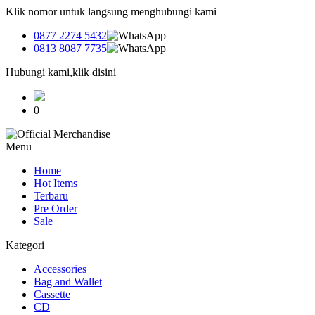
Klik nomor untuk langsung menghubungi kami
0877 2274 5432
0813 8087 7735
Hubungi kami,klik disini
0
Menu
Home
Hot Items
Terbaru
Pre Order
Sale
Kategori
Accessories
Bag and Wallet
Cassette
CD