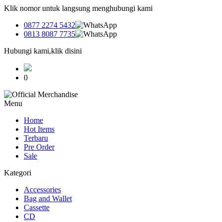
Klik nomor untuk langsung menghubungi kami
0877 2274 5432
0813 8087 7735
Hubungi kami,klik disini
0
Menu
Home
Hot Items
Terbaru
Pre Order
Sale
Kategori
Accessories
Bag and Wallet
Cassette
CD