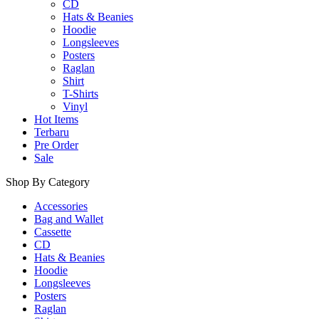
CD
Hats & Beanies
Hoodie
Longsleeves
Posters
Raglan
Shirt
T-Shirts
Vinyl
Hot Items
Terbaru
Pre Order
Sale
Shop By Category
Accessories
Bag and Wallet
Cassette
CD
Hats & Beanies
Hoodie
Longsleeves
Posters
Raglan