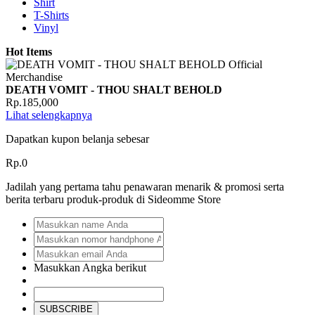
Shirt
T-Shirts
Vinyl
Hot Items
DEATH VOMIT - THOU SHALT BEHOLD
Rp.185,000
Lihat selengkapnya
Dapatkan kupon belanja sebesar
Rp.0
Jadilah yang pertama tahu penawaran menarik & promosi serta
berita terbaru produk-produk di Sideomme Store
Masukkan Angka berikut
SUBSCRIBE