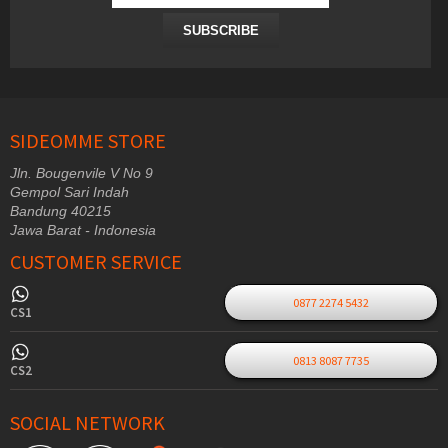
SUBSCRIBE
SIDEOMME STORE
Jln. Bougenvile V No 9
Gempol Sari Indah
Bandung 40215
Jawa Barat - Indonesia
CUSTOMER SERVICE
0877 2274 5432
CS1
0813 8087 7735
CS2
SOCIAL NETWORK