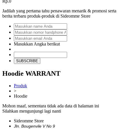
Rp.0
Jadilah yang pertama tahu penawaran menarik & promosi serta
berita terbaru produk-produk di Sideomme Store
Masukkan Angka berikut
SUBSCRIBE
Hoodie WARRANT
Produk
>
Hoodie
Mohon maaf, sementara tidak ada data di halaman ini
Silahkan mengunjungi lagi nanti
Sideomme Store
Jln. Bougenvile V No 9