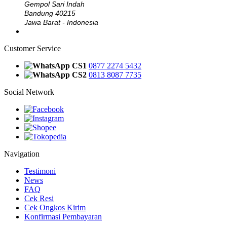
Gempol Sari Indah
Bandung 40215
Jawa Barat - Indonesia
Customer Service
CS1
0877 2274 5432
CS2
0813 8087 7735
Social Network
Navigation
Testimoni
News
FAQ
Cek Resi
Cek Ongkos Kirim
Konfirmasi Pembayaran