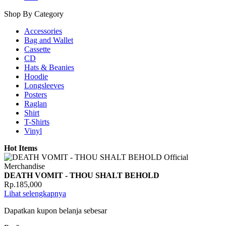
Shop By Category
Accessories
Bag and Wallet
Cassette
CD
Hats & Beanies
Hoodie
Longsleeves
Posters
Raglan
Shirt
T-Shirts
Vinyl
Hot Items
DEATH VOMIT - THOU SHALT BEHOLD
Rp.185,000
Lihat selengkapnya
Dapatkan kupon belanja sebesar