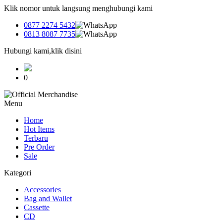
Klik nomor untuk langsung menghubungi kami
0877 2274 5432
0813 8087 7735
Hubungi kami,klik disini
0
Menu
Home
Hot Items
Terbaru
Pre Order
Sale
Kategori
Accessories
Bag and Wallet
Cassette
CD