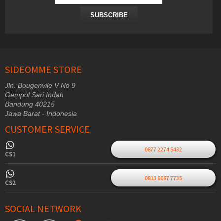
SUBSCRIBE
SIDEOMME STORE
Jln. Bougenvile V No 9
Gempol Sari Indah
Bandung 40215
Jawa Barat - Indonesia
CUSTOMER SERVICE
0877 2274 5432
CS1
0813 8087 7735
CS2
SOCIAL NETWORK