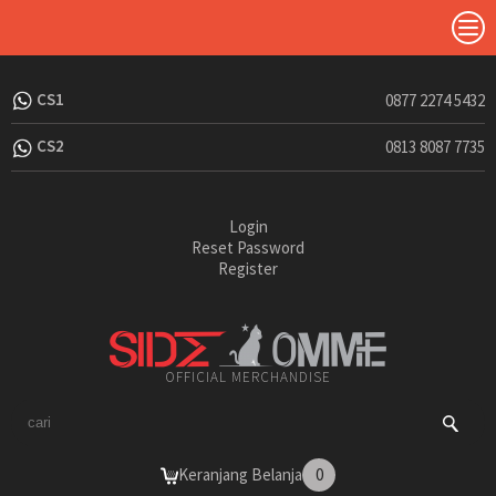
CS1
0877 2274 5432
CS2
0813 8087 7735
Login
Reset Password
Register
OFFICIAL MERCHANDISE
Keranjang Belanja
0