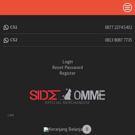
CS1
0877 2274 5432
CS2
0813 8087 7735
Login
Reset Password
Register
OFFICIAL MERCHANDISE
Keranjang Belanja
0