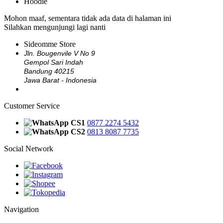
Hoodie
Mohon maaf, sementara tidak ada data di halaman ini
Silahkan mengunjungi lagi nanti
Sideomme Store
Jln. Bougenvile V No 9
Gempol Sari Indah
Bandung 40215
Jawa Barat - Indonesia
Customer Service
CS1
0877 2274 5432
CS2
0813 8087 7735
Social Network
Navigation