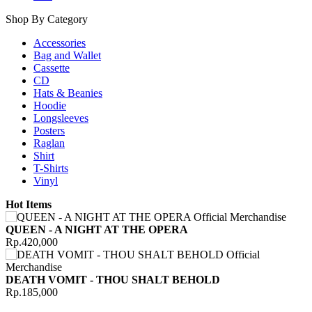
Shop By Category
Accessories
Bag and Wallet
Cassette
CD
Hats & Beanies
Hoodie
Longsleeves
Posters
Raglan
Shirt
T-Shirts
Vinyl
Hot Items
QUEEN - A NIGHT AT THE OPERA
Rp.420,000
DEATH VOMIT - THOU SHALT BEHOLD
Rp.185,000