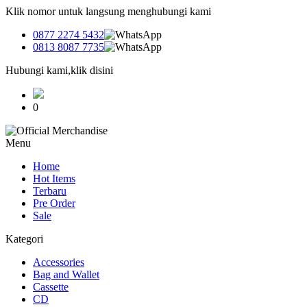
Klik nomor untuk langsung menghubungi kami
0877 2274 5432
0813 8087 7735
Hubungi kami,klik disini
0
Menu
Home
Hot Items
Terbaru
Pre Order
Sale
Kategori
Accessories
Bag and Wallet
Cassette
CD