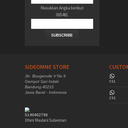
Masukkan Angka berikut
005481
SUBSCRIBE
SIDEOMME STORE
CUSTOM
Jln. Bougenvile V No 9
CS1
Gempol Sari Indah
Bandung 40215
Jawa Barat - Indonesia
CS2
5140402798
Dhini Maulani Sulaeman