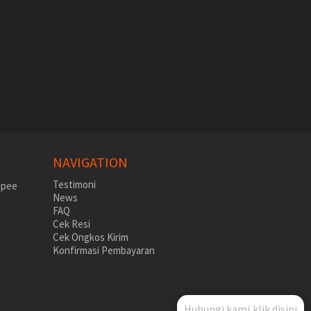
NAVIGATION
Testimoni
News
FAQ
Cek Resi
Cek Ongkos Kirim
Konfirmasi Pembayaran
Hubungi kami,klik disini