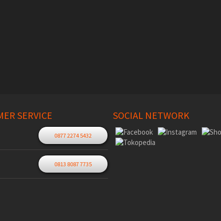
ER SERVICE
SOCIAL NETWORK
0877 2274 5432
0813 8087 7735