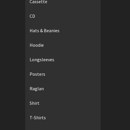
Cassette
CD
Hats & Beanies
Hoodie
Longsleeves
Posters
Raglan
Shirt
T-Shirts