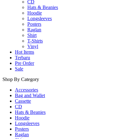
CD
Hats & Beanies
Hoodie
Longsleeves
Posters
Raglan
Shirt
T-Shirts
Vinyl
Hot Items
Terbaru
Pre Order
Sale
Shop By Category
Accessories
Bag and Wallet
Cassette
CD
Hats & Beanies
Hoodie
Longsleeves
Posters
Raglan