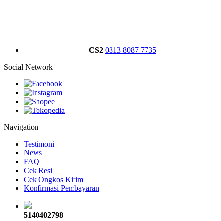
CS2
0813 8087 7735
Social Network
Navigation
Testimoni
News
FAQ
Cek Resi
Cek Ongkos Kirim
Konfirmasi Pembayaran
5140402798