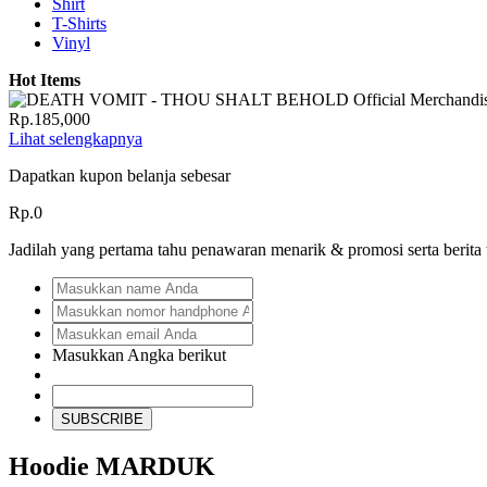
Shirt
T-Shirts
Vinyl
Hot Items
Rp.185,000
Lihat selengkapnya
Dapatkan kupon belanja sebesar
Rp.0
Jadilah yang pertama tahu penawaran menarik & promosi serta berita
Masukkan Angka berikut
SUBSCRIBE
Hoodie MARDUK