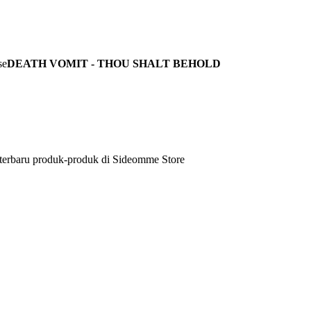
DEATH VOMIT - THOU SHALT BEHOLD
 terbaru produk-produk di Sideomme Store