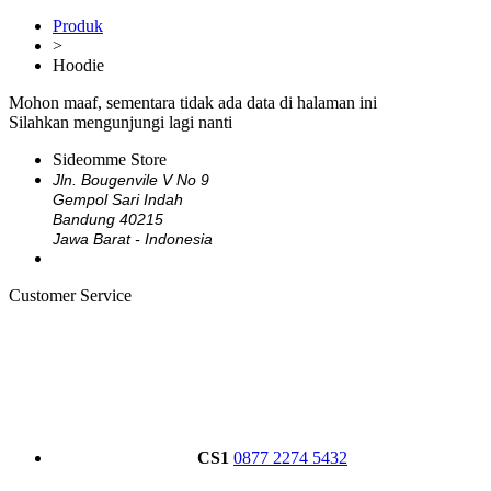
Produk
>
Hoodie
Mohon maaf, sementara tidak ada data di halaman ini
Silahkan mengunjungi lagi nanti
Sideomme Store
Jln. Bougenvile V No 9
Gempol Sari Indah
Bandung 40215
Jawa Barat - Indonesia
Customer Service
CS1
0877 2274 5432