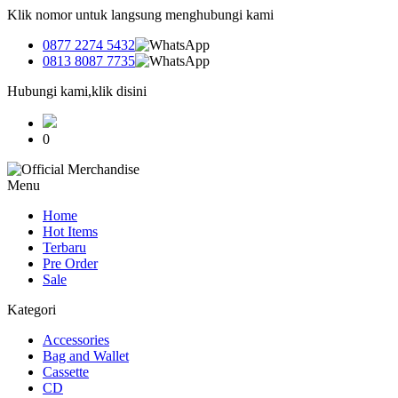
Klik nomor untuk langsung menghubungi kami
0877 2274 5432
0813 8087 7735
Hubungi kami,klik disini
0
Menu
Home
Hot Items
Terbaru
Pre Order
Sale
Kategori
Accessories
Bag and Wallet
Cassette
CD