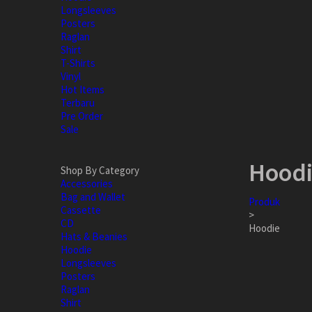
Longsleeves
Posters
Raglan
Shirt
T-Shirts
Vinyl
Hot Items
Terbaru
Pre Order
Sale
Hood
Shop By Category
Accessories
Bag and Wallet
Produk
Cassette
>
CD
Hoodie
Hats & Beanies
Hoodie
Longsleeves
Posters
Raglan
Shirt