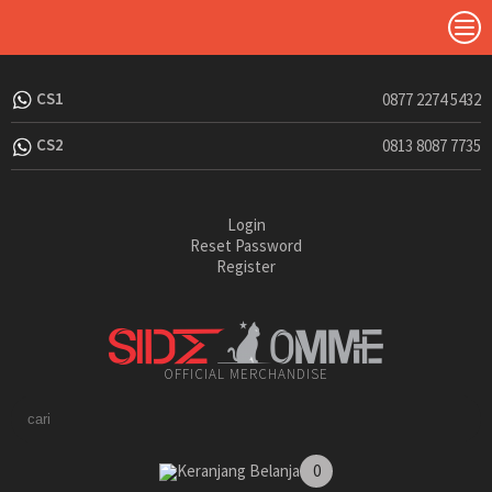
CS1
0877 2274 5432
CS2
0813 8087 7735
Login
Reset Password
Register
OFFICIAL MERCHANDISE
Keranjang Belanja
0