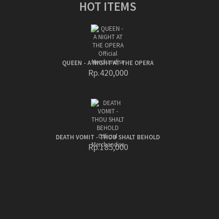
HOT ITEMS
QUEEN - A NIGHT AT THE OPERA
Rp.420,000
DEATH VOMIT - THOU SHALT BEHOLD
Rp.185,000