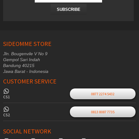
SUBSCRIBE
SIDEOMME STORE
Jln. Bougenvile V No 9
Gempol Sari Indah
Bandung 40215
Jawa Barat - Indonesia
CUSTOMER SERVICE
0877 2274 5432
CS1
0813 8087 7735
CS2
SOCIAL NETWORK