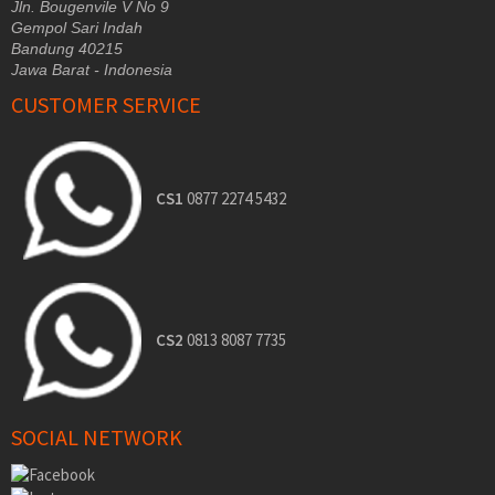
Jln. Bougenvile V No 9
Gempol Sari Indah
Bandung 40215
Jawa Barat - Indonesia
CUSTOMER SERVICE
CS1
0877 2274 5432
CS2
0813 8087 7735
SOCIAL NETWORK