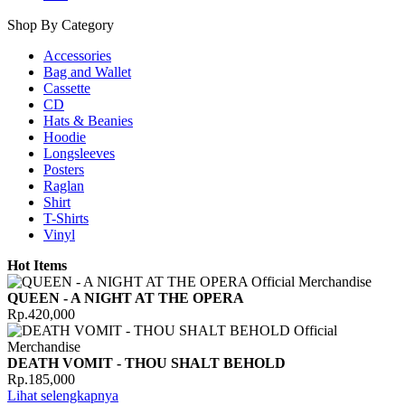
Shop By Category
Accessories
Bag and Wallet
Cassette
CD
Hats & Beanies
Hoodie
Longsleeves
Posters
Raglan
Shirt
T-Shirts
Vinyl
Hot Items
QUEEN - A NIGHT AT THE OPERA
Rp.420,000
DEATH VOMIT - THOU SHALT BEHOLD
Rp.185,000
Lihat selengkapnya