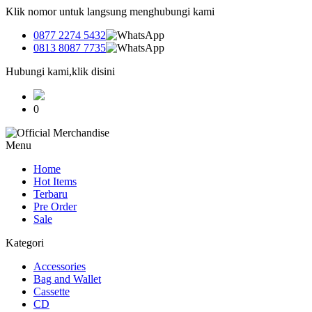
Klik nomor untuk langsung menghubungi kami
0877 2274 5432
0813 8087 7735
Hubungi kami,klik disini
0
Menu
Home
Hot Items
Terbaru
Pre Order
Sale
Kategori
Accessories
Bag and Wallet
Cassette
CD