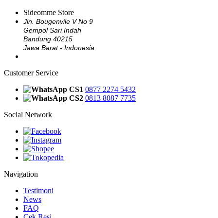
Sideomme Store
Jln. Bougenvile V No 9
Gempol Sari Indah
Bandung 40215
Jawa Barat - Indonesia
Customer Service
CS1
0877 2274 5432
CS2
0813 8087 7735
Social Network
Navigation
Testimoni
News
FAQ
Cek Resi