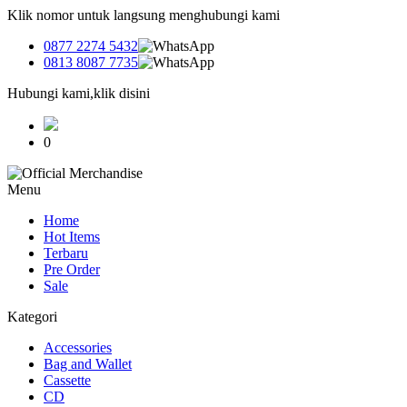
Klik nomor untuk langsung menghubungi kami
0877 2274 5432
0813 8087 7735
Hubungi kami,klik disini
0
Menu
Home
Hot Items
Terbaru
Pre Order
Sale
Kategori
Accessories
Bag and Wallet
Cassette
CD