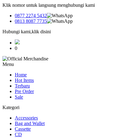
Klik nomor untuk langsung menghubungi kami
0877 2274 5432
0813 8087 7735
Hubungi kami,klik disini
0
Menu
Home
Hot Items
Terbaru
Pre Order
Sale
Kategori
Accessories
Bag and Wallet
Cassette
CD