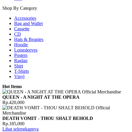
Shop By Category
Accessories
Bag and Wallet
Cassette
CD
Hats & Beanies
Hoodie
Longsleeves
Posters
Raglan
Shirt
T-Shirts
Vinyl
Hot Items
QUEEN - A NIGHT AT THE OPERA
Rp.420,000
DEATH VOMIT - THOU SHALT BEHOLD
Rp.185,000
Lihat selengkapnya