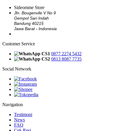
Sideomme Store
Jln. Bougenvile V No 9
Gempol Sari Indah
Bandung 40215
Jawa Barat - Indonesia
Customer Service
CS1
0877 2274 5432
CS2
0813 8087 7735
Social Network
Navigation
Testimoni
News
FAQ
Cek Resi