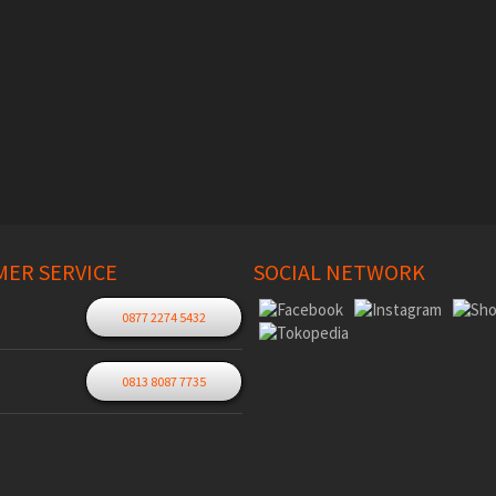
ER SERVICE
SOCIAL NETWORK
0877 2274 5432
0813 8087 7735