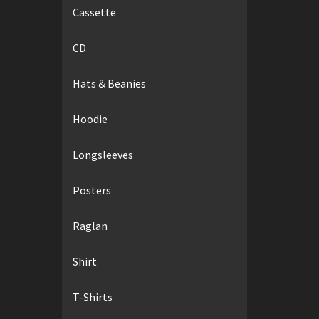
Cassette
CD
Hats & Beanies
Hoodie
Longsleeves
Posters
Raglan
Shirt
T-Shirts