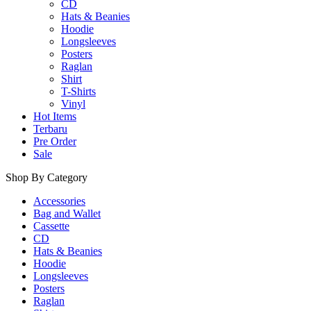
CD
Hats & Beanies
Hoodie
Longsleeves
Posters
Raglan
Shirt
T-Shirts
Vinyl
Hot Items
Terbaru
Pre Order
Sale
Shop By Category
Accessories
Bag and Wallet
Cassette
CD
Hats & Beanies
Hoodie
Longsleeves
Posters
Raglan