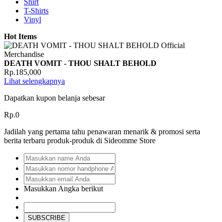
Shirt
T-Shirts
Vinyl
Hot Items
DEATH VOMIT - THOU SHALT BEHOLD
Rp.185,000
Lihat selengkapnya
Dapatkan kupon belanja sebesar
Rp.0
Jadilah yang pertama tahu penawaran menarik & promosi serta
berita terbaru produk-produk di Sideomme Store
Masukkan Angka berikut
SUBSCRIBE