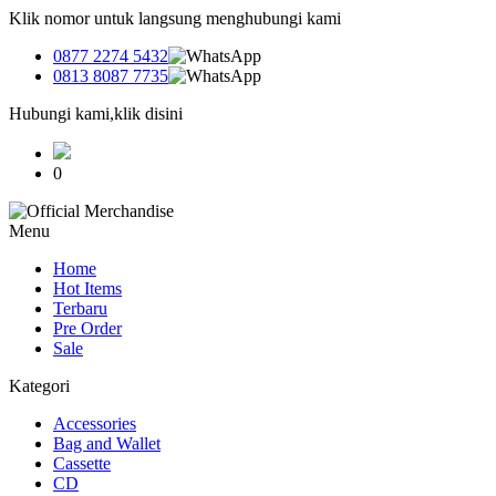
Klik nomor untuk langsung menghubungi kami
0877 2274 5432
0813 8087 7735
Hubungi kami,klik disini
0
Menu
Home
Hot Items
Terbaru
Pre Order
Sale
Kategori
Accessories
Bag and Wallet
Cassette
CD