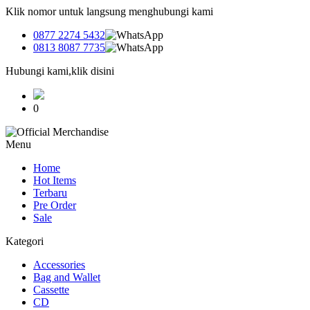
Klik nomor untuk langsung menghubungi kami
0877 2274 5432
0813 8087 7735
Hubungi kami,klik disini
0
Menu
Home
Hot Items
Terbaru
Pre Order
Sale
Kategori
Accessories
Bag and Wallet
Cassette
CD