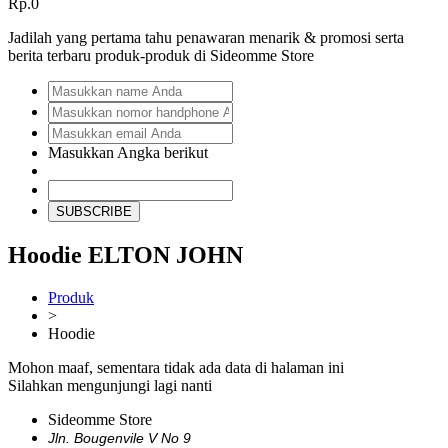
Rp.0
Jadilah yang pertama tahu penawaran menarik & promosi serta
berita terbaru produk-produk di Sideomme Store
Masukkan Angka berikut
SUBSCRIBE
Hoodie ELTON JOHN
Produk
>
Hoodie
Mohon maaf, sementara tidak ada data di halaman ini
Silahkan mengunjungi lagi nanti
Sideomme Store
Jln. Bougenvile V No 9