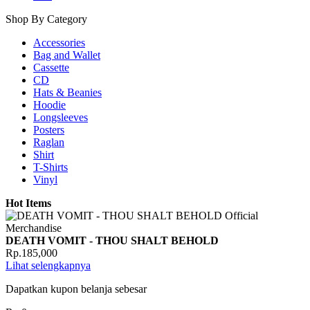
Shop By Category
Accessories
Bag and Wallet
Cassette
CD
Hats & Beanies
Hoodie
Longsleeves
Posters
Raglan
Shirt
T-Shirts
Vinyl
Hot Items
DEATH VOMIT - THOU SHALT BEHOLD
Rp.185,000
Lihat selengkapnya
Dapatkan kupon belanja sebesar