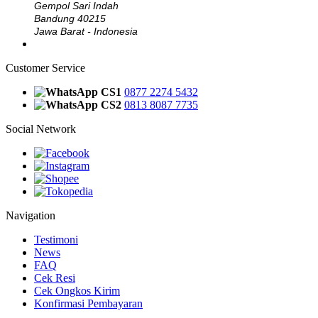
Gempol Sari Indah
Bandung 40215
Jawa Barat - Indonesia
Customer Service
CS1
0877 2274 5432
CS2
0813 8087 7735
Social Network
Navigation
Testimoni
News
FAQ
Cek Resi
Cek Ongkos Kirim
Konfirmasi Pembayaran