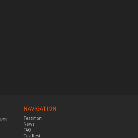
NAVIGATION
Testimoni
News
FAQ
Cek Resi