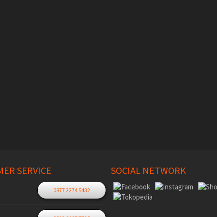
ER SERVICE
SOCIAL NETWORK
0877 2274 5432