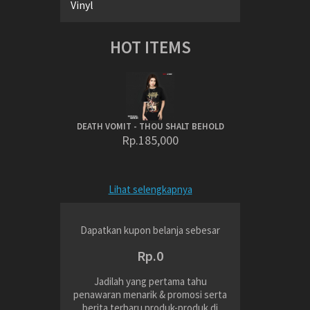
Vinyl
HOT ITEMS
DEATH VOMIT - THOU SHALT BEHOLD
Rp.185,000
Lihat selengkapnya
Dapatkan kupon belanja sebesar
Rp.0
Jadilah yang pertama tahu
penawaran menarik & promosi serta
berita terbaru produk-produk di