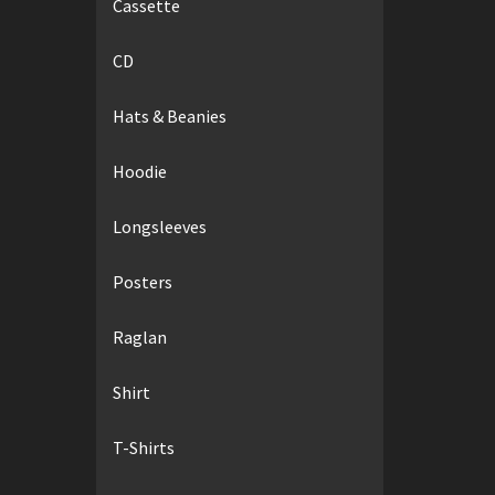
Cassette
CD
Hats & Beanies
Hoodie
Longsleeves
Posters
Raglan
Shirt
T-Shirts