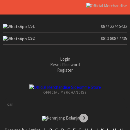
CS1
0877 2274 5432
CS2
0813 8087 7735
Login
Reset Password
Register
OFFICIAL MERCHANDISE
Keranjang Belanja
0