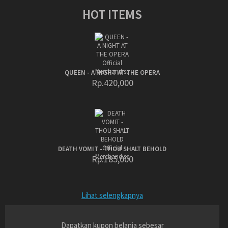
HOT ITEMS
QUEEN - A NIGHT AT THE OPERA
Rp.420,000
DEATH VOMIT - THOU SHALT BEHOLD
Rp.185,000
Lihat selengkapnya
Dapatkan kupon belanja sebesar