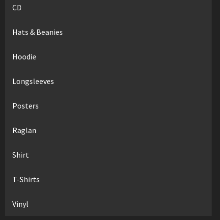
CD
Hats & Beanies
Hoodie
Longsleeves
Posters
Raglan
Shirt
T-Shirts
Vinyl