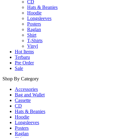
CD
Hats & Beanies
Hoodie
Longsleeves
Posters
Raglan
Shirt
T-Shirts
Vinyl
Hot Items
Terbaru
Pre Order
Sale
Shop By Category
Accessories
Bag and Wallet
Cassette
CD
Hats & Beanies
Hoodie
Longsleeves
Posters
Raglan