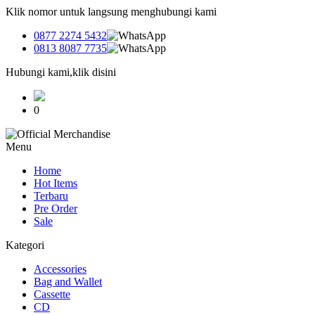
Klik nomor untuk langsung menghubungi kami
0877 2274 5432
0813 8087 7735
Hubungi kami,klik disini
0
Menu
Home
Hot Items
Terbaru
Pre Order
Sale
Kategori
Accessories
Bag and Wallet
Cassette
CD