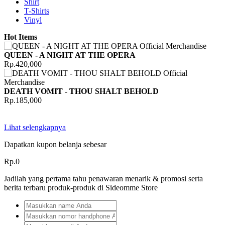
Shirt
T-Shirts
Vinyl
Hot Items
QUEEN - A NIGHT AT THE OPERA
Rp.420,000
DEATH VOMIT - THOU SHALT BEHOLD
Rp.185,000
Lihat selengkapnya
Dapatkan kupon belanja sebesar
Rp.0
Jadilah yang pertama tahu penawaran menarik & promosi serta
berita terbaru produk-produk di Sideomme Store