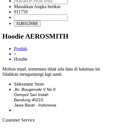
Masukkan Angka berikut
911759
SUBSCRIBE
Hoodie AEROSMITH
Produk
>
Hoodie
Mohon maaf, sementara tidak ada data di halaman ini
Silahkan mengunjungi lagi nanti
Sideomme Store
Jln. Bougenvile V No 9
Gempol Sari Indah
Bandung 40215
Jawa Barat - Indonesia
Customer Service