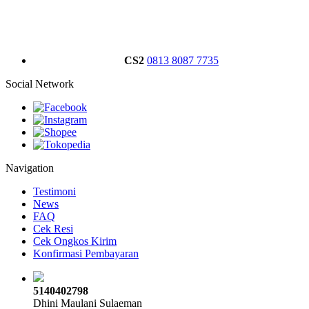
CS2
0813 8087 7735
Social Network
Navigation
Testimoni
News
FAQ
Cek Resi
Cek Ongkos Kirim
Konfirmasi Pembayaran
5140402798
Dhini Maulani Sulaeman