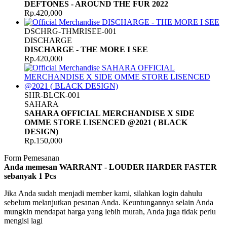
DEFTONES - AROUND THE FUR 2022
Rp.420,000
DSCHRG-THMRISEE-001
DISCHARGE
DISCHARGE - THE MORE I SEE
Rp.420,000
SHR-BLCK-001
SAHARA
SAHARA OFFICIAL MERCHANDISE X SIDE
OMME STORE LISENCED @2021 ( BLACK
DESIGN)
Rp.150,000
Form Pemesanan
Anda memesan WARRANT - LOUDER HARDER FASTER
sebanyak
1
Pcs
Jika Anda sudah menjadi member kami, silahkan login dahulu
sebelum melanjutkan pesanan Anda. Keuntungannya selain Anda
mungkin mendapat harga yang lebih murah, Anda juga tidak perlu
mengisi lagi