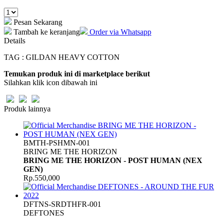
Pesan Sekarang
Tambah ke keranjang
Order via Whatsapp
Details
TAG : GILDAN HEAVY COTTON
Temukan produk ini di marketplace berikut
Silahkan klik icon dibawah ini
Produk lainnya
BMTH-PSHMN-001
BRING ME THE HORIZON
BRING ME THE HORIZON - POST HUMAN (NEX
GEN)
Rp.550,000
DFTNS-SRDTHFR-001
DEFTONES