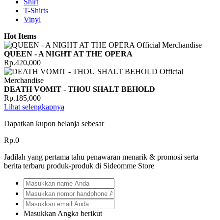
Shirt
T-Shirts
Vinyl
Hot Items
QUEEN - A NIGHT AT THE OPERA
Rp.420,000
DEATH VOMIT - THOU SHALT BEHOLD
Rp.185,000
Lihat selengkapnya
Dapatkan kupon belanja sebesar
Rp.0
Jadilah yang pertama tahu penawaran menarik & promosi serta
berita terbaru produk-produk di Sideomme Store
Masukkan Angka berikut