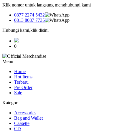
Klik nomor untuk langsung menghubungi kami
0877 2274 5432
0813 8087 7735
Hubungi kami,klik disini
0
Menu
Home
Hot Items
Terbaru
Pre Order
Sale
Kategori
Accessories
Bag and Wallet
Cassette
CD