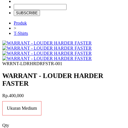
SUBSCRIBE
Produk
>
T-Shirts
WRRNT-LDRHRDRFSTR-001
WARRANT - LOUDER HARDER
FASTER
Rp.400,000
Ukuran Medium
Qty