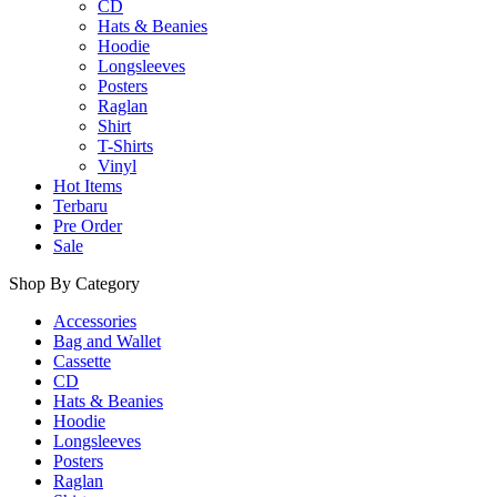
CD
Hats & Beanies
Hoodie
Longsleeves
Posters
Raglan
Shirt
T-Shirts
Vinyl
Hot Items
Terbaru
Pre Order
Sale
Shop By Category
Accessories
Bag and Wallet
Cassette
CD
Hats & Beanies
Hoodie
Longsleeves
Posters
Raglan