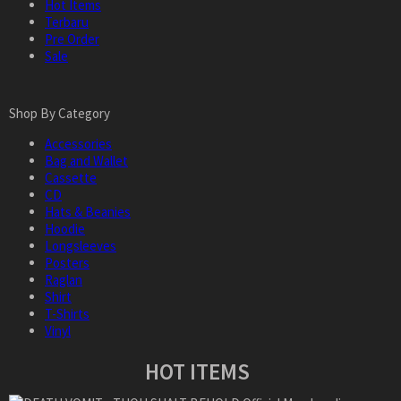
Hot Items
Terbaru
Pre Order
Sale
Shop By Category
Accessories
Bag and Wallet
Cassette
CD
Hats & Beanies
Hoodie
Longsleeves
Posters
Raglan
Shirt
T-Shirts
Vinyl
HOT ITEMS