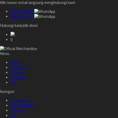
Klik nomor untuk langsung menghubungi kami
0877 2274 5432
0813 8087 7735
Hubungi kami,klik disini
0
Menu
Home
Hot Items
Terbaru
Pre Order
Sale
Kategori
Accessories
Bag and Wallet
Cassette
CD