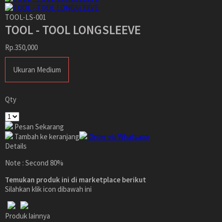
TOOL-LS-001
TOOL - TOOL LONGSLEEVE
Rp.350,000
Ukuran Medium
Qty
Pesan Sekarang
Tambah ke keranjang
Order via Whatsapp
Details
Note : Second 80%
Temukan produk ini di marketplace berikut
Silahkan klik icon dibawah ini
Produk lainnya