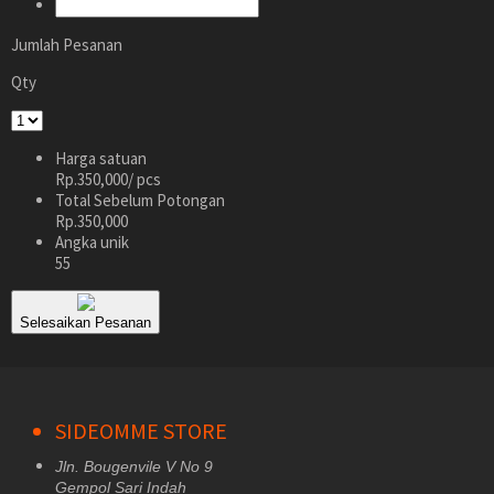
Jumlah Pesanan
Qty
Harga satuan
Rp.350,000
/ pcs
Total Sebelum Potongan
Rp.350,000
Angka unik
55
Selesaikan Pesanan
SIDEOMME STORE
Jln. Bougenvile V No 9
Gempol Sari Indah