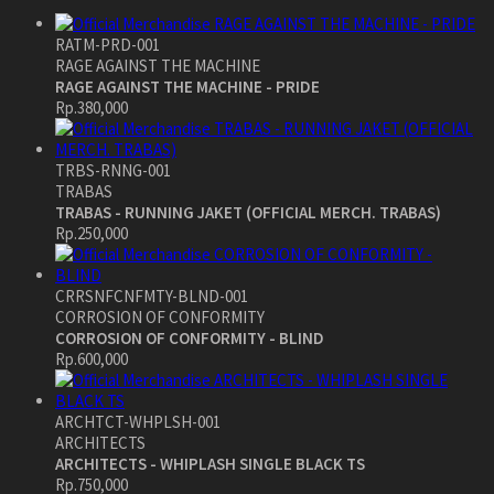
RATM-PRD-001
RAGE AGAINST THE MACHINE
RAGE AGAINST THE MACHINE - PRIDE
Rp.380,000
TRBS-RNNG-001
TRABAS
TRABAS - RUNNING JAKET (OFFICIAL MERCH. TRABAS)
Rp.250,000
CRRSNFCNFMTY-BLND-001
CORROSION OF CONFORMITY
CORROSION OF CONFORMITY - BLIND
Rp.600,000
ARCHTCT-WHPLSH-001
ARCHITECTS
ARCHITECTS - WHIPLASH SINGLE BLACK TS
Rp.750,000