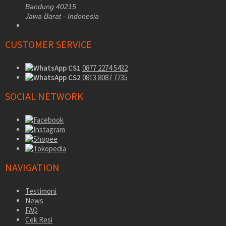
Bandung 40215
Jawa Barat - Indonesia
CUSTOMER SERVICE
CS1
0877 2274 5432
CS2
0813 8087 7735
SOCIAL NETWORK
NAVIGATION
Testimoni
News
FAQ
Cek Resi