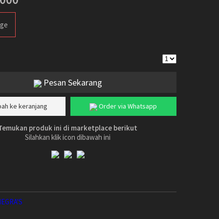
rge
Pesan Sekarang
ah ke keranjang
Order via Whatsapp
Temukan produk ini di marketplace berikut
Silahkan klik icon dibawah ini