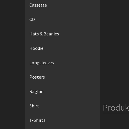
Cassette
CD
Hats & Beanies
Hoodie
Longsleeves
Posters
Raglan
Produk 
Shirt
T-Shirts