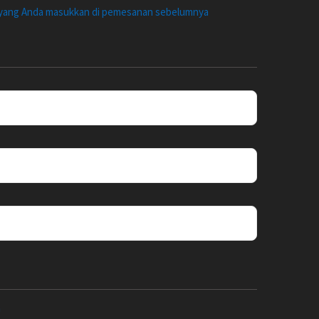
i yang Anda masukkan di pemesanan sebelumnya
n