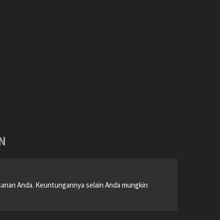
N
esanan Anda. Keuntungannya selain Anda mungkin