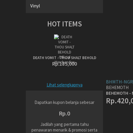
Vinyl
HOT ITEMS
DEATH VOMIT - THOU SHALT BEHOLD
Rp.185,000
BHMTH-NGR
Lihat selengkapnya
BEHEMOTH
BEHEMOTH - 
Rp.420,
Dapatkan kupon belanja sebesar
Rp.0
Jadilah yang pertama tahu
penawaran menarik & promosi serta