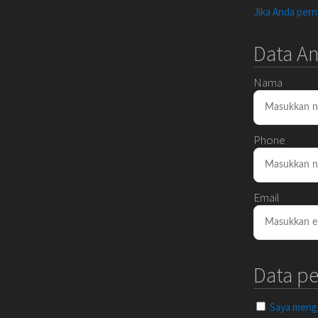
Jika Anda per
Data A
Nama
Phone
Email
Data p
Saya mengin