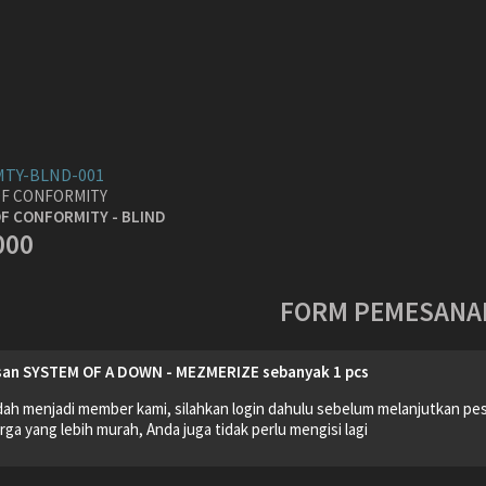
TY-BLND-001
F CONFORMITY
F CONFORMITY - BLIND
000
FORM PEMESANA
an SYSTEM OF A DOWN - MEZMERIZE
sebanyak
1
pcs
dah menjadi member kami, silahkan login dahulu sebelum melanjutkan p
ga yang lebih murah, Anda juga tidak perlu mengisi lagi