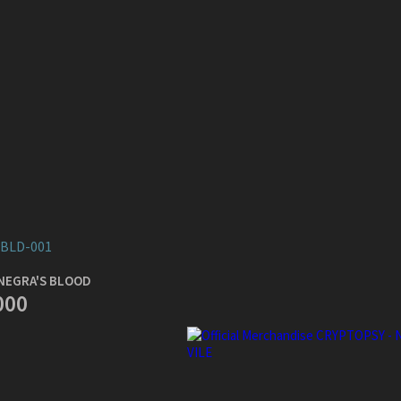
BLD-001
NEGRA'S BLOOD
000