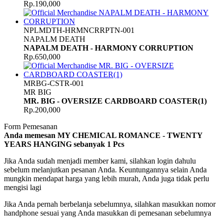
Rp.190,000
NPLMDTH-HRMNCRRPTN-001
NAPALM DEATH
NAPALM DEATH - HARMONY CORRUPTION
Rp.650,000
MRBG-CSTR-001
MR BIG
MR. BIG - OVERSIZE CARDBOARD COASTER(1)
Rp.200,000
Form Pemesanan
Anda memesan MY CHEMICAL ROMANCE - TWENTY
YEARS HANGING
sebanyak
1
Pcs
Jika Anda sudah menjadi member kami, silahkan login dahulu
sebelum melanjutkan pesanan Anda. Keuntungannya selain Anda
mungkin mendapat harga yang lebih murah, Anda juga tidak perlu
mengisi lagi
Jika Anda pernah berbelanja sebelumnya, silahkan masukkan nomor
handphone sesuai yang Anda masukkan di pemesanan sebelumnya