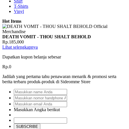
Shirt
T-Shirts
Vinyl
Hot Items
DEATH VOMIT - THOU SHALT BEHOLD
Rp.185,000
Lihat selengkapnya
Dapatkan kupon belanja sebesar
Rp.0
Jadilah yang pertama tahu penawaran menarik & promosi serta
berita terbaru produk-produk di Sideomme Store
Masukkan Angka berikut
SUBSCRIBE