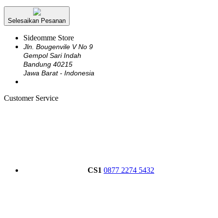
Selesaikan Pesanan
Sideomme Store
Jln. Bougenvile V No 9
Gempol Sari Indah
Bandung 40215
Jawa Barat - Indonesia
Customer Service
CS1
0877 2274 5432