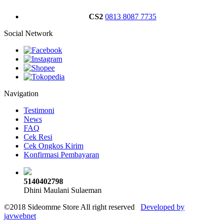
CS2
0813 8087 7735
Social Network
Navigation
Testimoni
News
FAQ
Cek Resi
Cek Ongkos Kirim
Konfirmasi Pembayaran
5140402798
Dhini Maulani Sulaeman
©2018 Sideomme Store All right reserved
Developed by
javwebnet