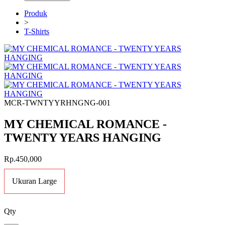
Produk
>
T-Shirts
MCR-TWNTYYRHNGNG-001
MY CHEMICAL ROMANCE -
TWENTY YEARS HANGING
Rp.450,000
Ukuran Large
Qty