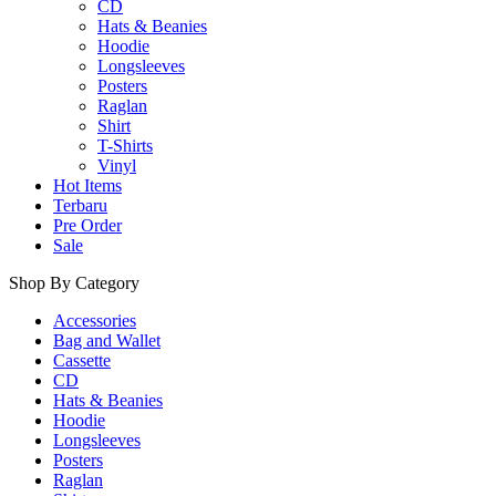
CD
Hats & Beanies
Hoodie
Longsleeves
Posters
Raglan
Shirt
T-Shirts
Vinyl
Hot Items
Terbaru
Pre Order
Sale
Shop By Category
Accessories
Bag and Wallet
Cassette
CD
Hats & Beanies
Hoodie
Longsleeves
Posters
Raglan