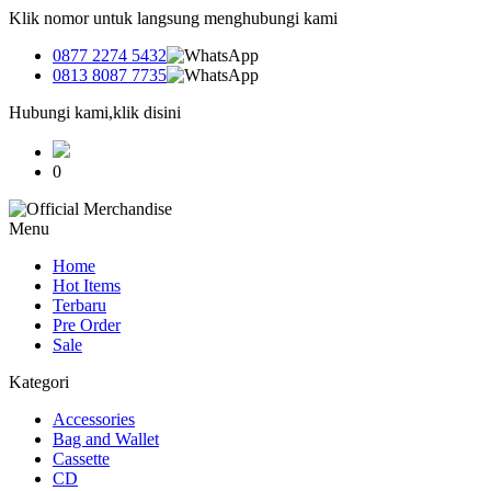
Klik nomor untuk langsung menghubungi kami
0877 2274 5432
0813 8087 7735
Hubungi kami,klik disini
0
Menu
Home
Hot Items
Terbaru
Pre Order
Sale
Kategori
Accessories
Bag and Wallet
Cassette
CD