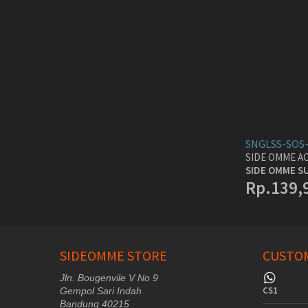
SNGLSS-SOS
SIDE OMME A
SIDE OMME S
Rp.139,
SIDEOMME STORE
CUSTOM
Jln. Bougenvile V No 9
CS1
Gempol Sari Indah
Bandung 40215