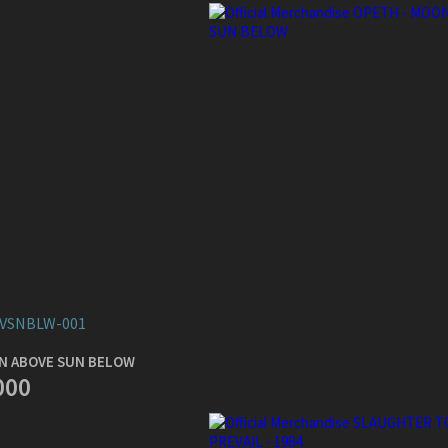
VSNBLW-001
N ABOVE SUN BELOW
000