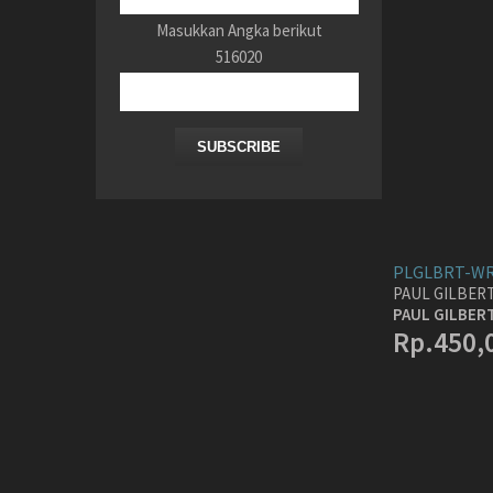
Masukkan Angka berikut
516020
SUBSCRIBE
PLGLBRT-WR
PAUL GILBER
PAUL GILBER
Rp.450,