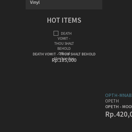
Vinyl
HOT ITEMS
DEATH VOMIT - THOU SHALT BEHOLD
Rp.185,000
OPTH-MNAB
OPETH
OPETH - MOO
Rp.420,