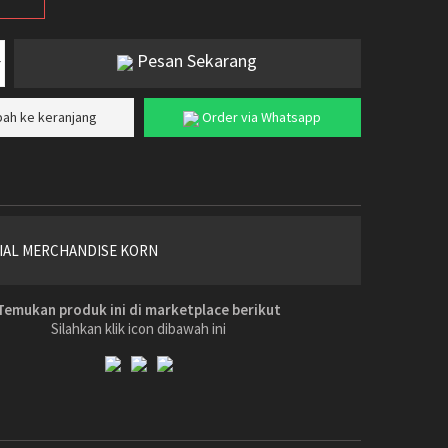
Pesan Sekarang
ah ke keranjang
Order via Whatsapp
ICIAL MERCHANDISE KORN
Temukan produk ini di marketplace berikut
Silahkan klik icon dibawah ini