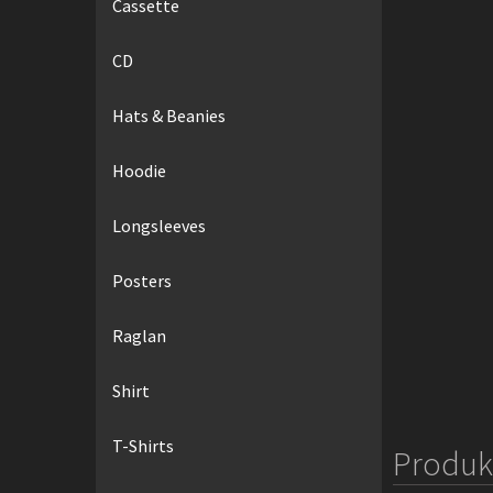
Cassette
CD
Hats & Beanies
Hoodie
Longsleeves
Posters
Raglan
Shirt
T-Shirts
Produk 