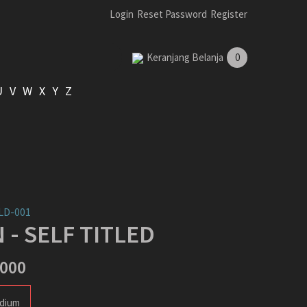
Login
Reset Password
Register
Keranjang Belanja
0
U
V
W
X
Y
Z
LD-001
 - SELF TITLED
,000
dium