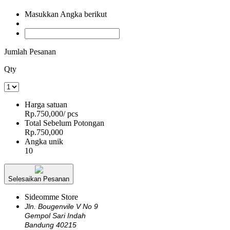
Masukkan Angka berikut
Jumlah Pesanan
Qty
Harga satuan
Rp.750,000
/ pcs
Total Sebelum Potongan
Rp.750,000
Angka unik
10
Selesaikan Pesanan
Sideomme Store
Jln. Bougenvile V No 9
Gempol Sari Indah
Bandung 40215