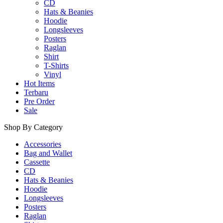
CD
Hats & Beanies
Hoodie
Longsleeves
Posters
Raglan
Shirt
T-Shirts
Vinyl
Hot Items
Terbaru
Pre Order
Sale
Shop By Category
Accessories
Bag and Wallet
Cassette
CD
Hats & Beanies
Hoodie
Longsleeves
Posters
Raglan