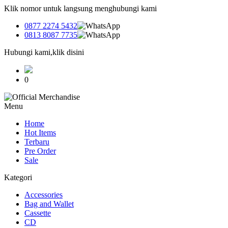
Klik nomor untuk langsung menghubungi kami
0877 2274 5432
0813 8087 7735
Hubungi kami,klik disini
0
Menu
Home
Hot Items
Terbaru
Pre Order
Sale
Kategori
Accessories
Bag and Wallet
Cassette
CD