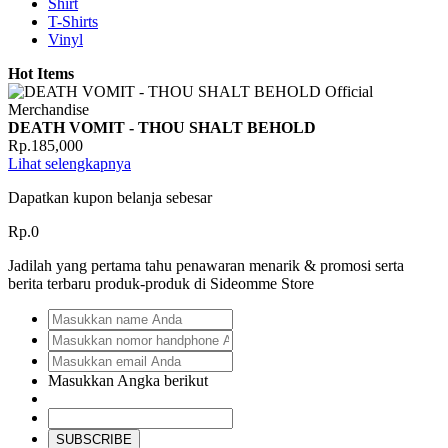
Shirt
T-Shirts
Vinyl
Hot Items
DEATH VOMIT - THOU SHALT BEHOLD
Rp.185,000
Lihat selengkapnya
Dapatkan kupon belanja sebesar
Rp.0
Jadilah yang pertama tahu penawaran menarik & promosi serta
berita terbaru produk-produk di Sideomme Store
Masukkan Angka berikut
SUBSCRIBE