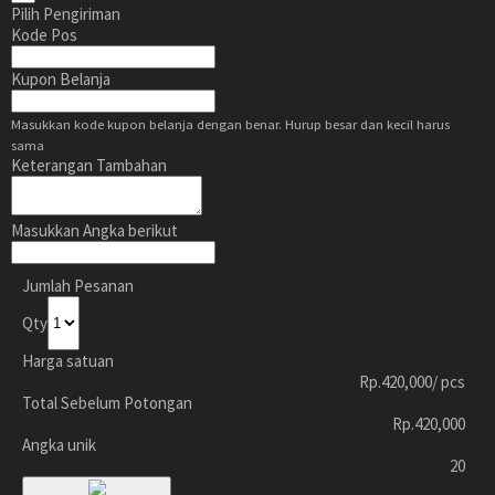
Pilih Pengiriman
Kode Pos
Kupon Belanja
Masukkan kode kupon belanja dengan benar. Hurup besar dan kecil harus
sama
Keterangan Tambahan
Masukkan Angka berikut
Jumlah Pesanan
Qty
Harga satuan
Rp.420,000
/ pcs
Total Sebelum Potongan
Rp.420,000
Angka unik
20