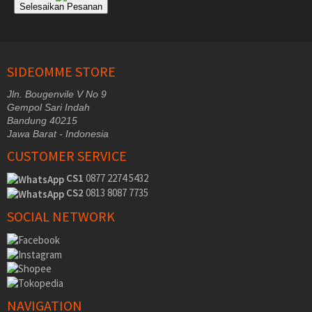
Selesaikan Pesanan
SIDEOMME STORE
Jln. Bougenvile V No 9
Gempol Sari Indah
Bandung 40215
Jawa Barat - Indonesia
CUSTOMER SERVICE
CS1
0877 2274 5432
CS2
0813 8087 7735
SOCIAL NETWORK
NAVIGATION