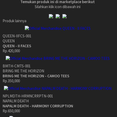
Temukan produk ini di marketplace berikut
Silahkan klik icon dibawah ini
Produk lainnya
QUEEN-IIFCS-001
QUEEN
QUEEN - II FACES
Rp.420,000
BMTH-CMTS-001
BRING ME THE HORIZON
BRING ME THE HORIZON - CAMOO TEES
Rp.350,000
NPLMDTH-HRMNCRRPTN-001
NAPALM DEATH
NAPALM DEATH - HARMONY CORRUPTION
Rp.650,000